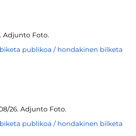
. Adjunto Foto.
biketa publikoa / hondakinen bilketa
08/26. Adjunto Foto.
biketa publikoa / hondakinen bilketa