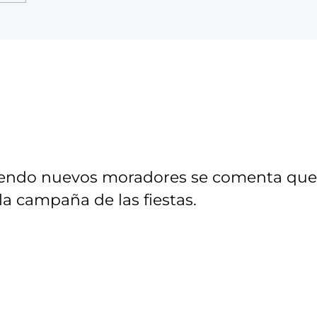
viniendo nuevos moradores se comenta que
la campaña de las fiestas.