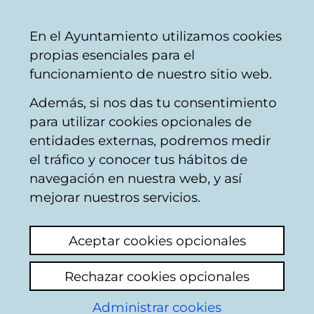
Vitoria-
Share
Con
English
En el Ayuntamiento utilizamos cookies
Gasteiz
propias esenciales para el
City
funcionamiento de nuestro sitio web.
Council
Además, si nos das tu consentimiento
para utilizar cookies opcionales de
Citizens' mailbox
entidades externas, podremos medir
el tráfico y conocer tus hábitos de
navegación en nuestra web, y así
Identification
mejorar nuestros servicios.
Select identification mode:
Aceptar cookies opcionales
I have a digital certificate or a card
Rechazar cookies opcionales
Municipal Citizen Card (TMC).
Administrar cookies