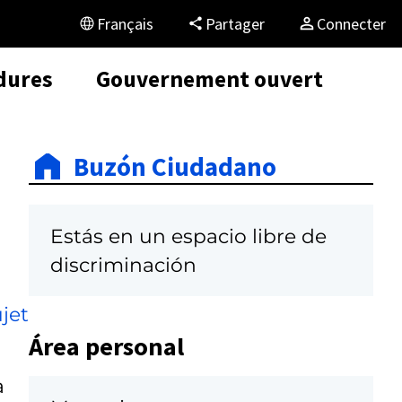
Français
Partager
Connecter
dures
Gouvernement ouvert
Buzón Ciudadano
Estás en un espacio libre de
discriminación
jet
Área personal
a