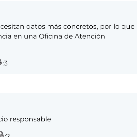
cesitan datos más concretos, por lo que
cia en una Oficina de Atención
:3
cio responsable
:2