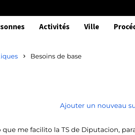
rsonnes
Activités
Ville
Procé
tiques
Besoins de base
Ajouter un nouveau su
que me facilito la TS de Diputacion, par