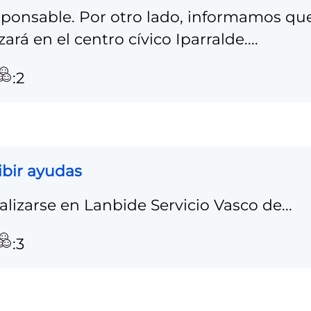
esponsable. Por otro lado, informamos qu
ará en el centro cívico Iparralde....
:2
ibir ayudas
lizarse en Lanbide Servicio Vasco de...
:3