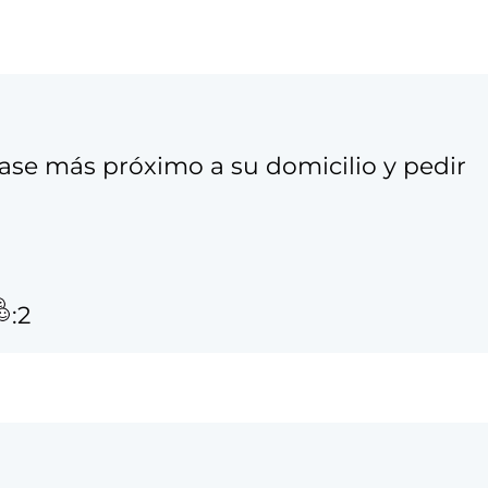
Base más próximo a su domicilio y pedir
:2