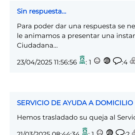
Sin respuesta...
Para poder dar una respuesta se ne
le animamos a presentar una instan
Ciudadana...
23/04/2025 11:56:56
: 1
:4
SERVICIO DE AYUDA A DOMICILIO
Hemos trasladado su queja al Servi
21/03/2025 08:44:34
: 1
:2