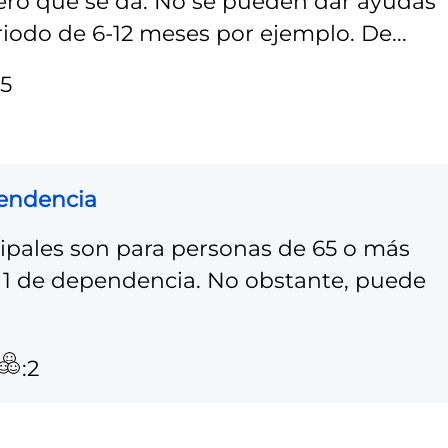
nero que se da. No se pueden dar ayudas
riodo de 6-12 meses por ejemplo. De...
:5
pendencia
pales son para personas de 65 o más
1 de dependencia. No obstante, puede
:2