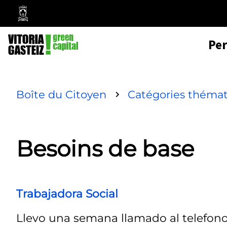
Mairie
de
Pe
Vitoria-
Gasteiz
Boîte du Citoyen
Catégories théma
Besoins de base
Trabajadora Social
Llevo una semana llamado al telefono 