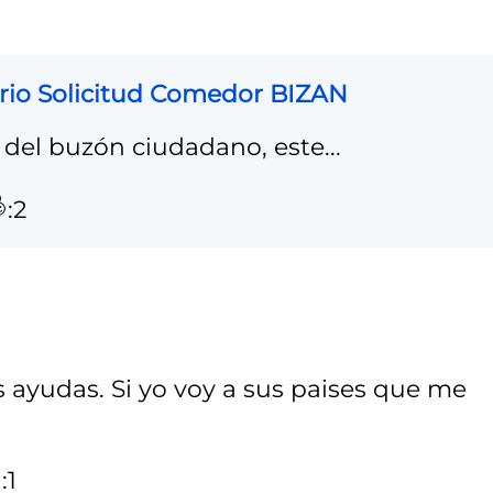
rio Solicitud Comedor BIZAN
del buzón ciudadano, este...
:2
 ayudas. Si yo voy a sus paises que me
:1