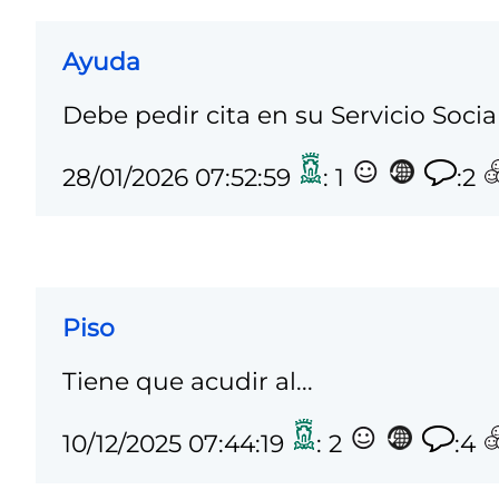
Ayuda
Debe pedir cita en su Servicio Social
28/01/2026 07:52:59
: 1
:2
Piso
Tiene que acudir al...
10/12/2025 07:44:19
: 2
:4