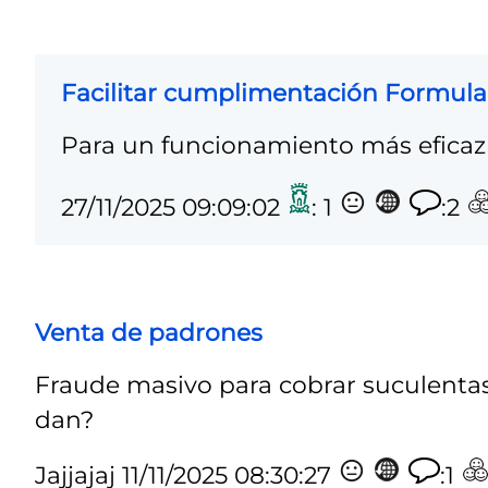
Facilitar cumplimentación Formula
Para un funcionamiento más eficaz 
27/11/2025 09:09:02
: 1
:2
Venta de padrones
Fraude masivo para cobrar suculentas
dan?
Jajjajaj
11/11/2025 08:30:27
:1