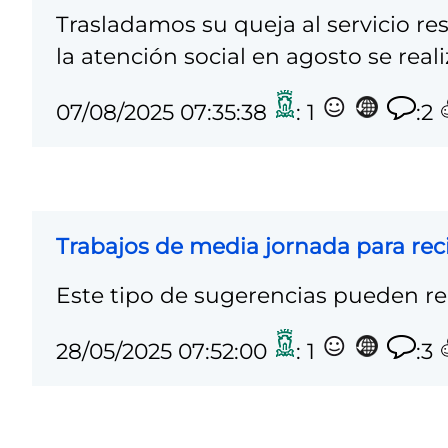
Trasladamos su queja al servicio r
la atención social en agosto se realiz
07/08/2025 07:35:38
: 1
:2
Trabajos de media jornada para rec
Este tipo de sugerencias pueden rea
28/05/2025 07:52:00
: 1
:3