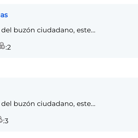
das
del buzón ciudadano, este...
:2
del buzón ciudadano, este...
:3