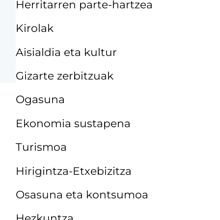
Herritarren parte-hartzea
Kirolak
Aisialdia eta kultur
Gizarte zerbitzuak
Ogasuna
Ekonomia sustapena
Turismoa
Hirigintza-Etxebizitza
Osasuna eta kontsumoa
Hezkuntza