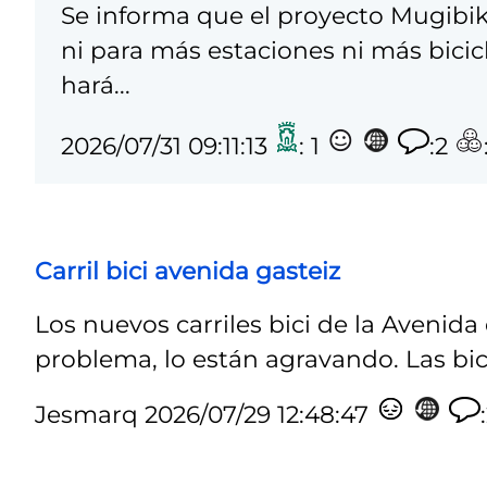
Se informa que el proyecto Mugibi
ni para más estaciones ni más bicic
hará...
2026/07/31 09:11:13
: 1
:2
Carril bici avenida gasteiz
Los nuevos carriles bici de la Avenid
problema, lo están agravando. Las bicis
Jesmarq
2026/07/29 12:48:47