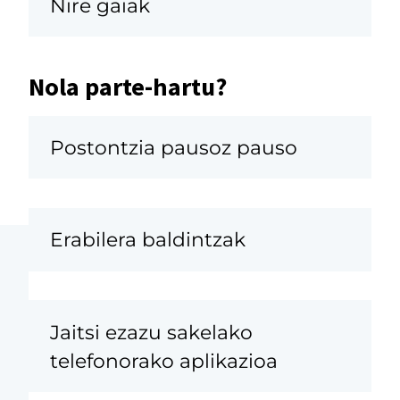
Nire gaiak
Nola parte-hartu?
Postontzia pausoz pauso
Erabilera baldintzak
Jaitsi ezazu sakelako
telefonorako aplikazioa