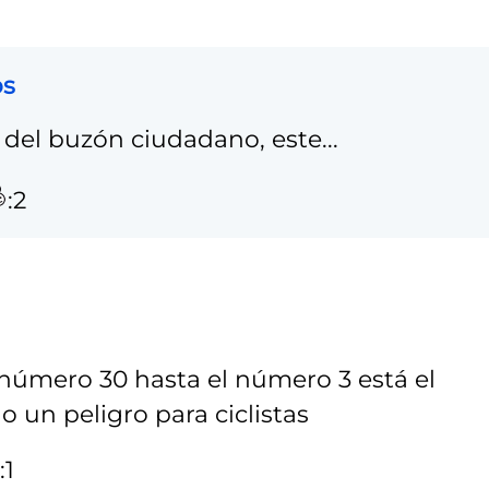
os
del buzón ciudadano, este...
:2
 número 30 hasta el número 3 está el
 un peligro para ciclistas
:1