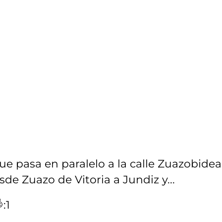
e pasa en paralelo a la calle Zuazobidea
e Zuazo de Vitoria a Jundiz y...
:1