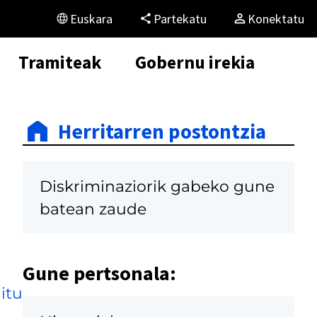
Euskara
Partekatu
Konektatu
Tramiteak
Gobernu irekia
Herritarren postontzia
Diskriminaziorik gabeko gune
batean zaude
Gune pertsonala:
itu