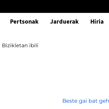
Pertsonak
Jarduerak
Hiria
Bizikletan ibili
Beste gai bat geh