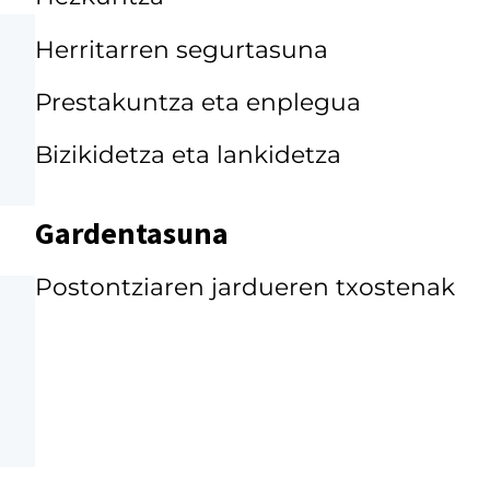
Herritarren segurtasuna
Prestakuntza eta enplegua
Bizikidetza eta lankidetza
Gardentasuna
Postontziaren jardueren txostenak