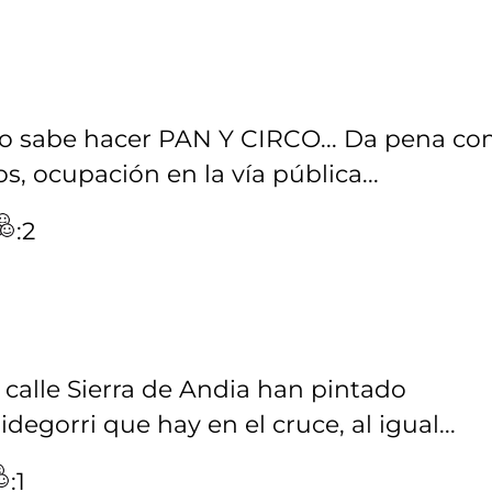
solo sabe hacer PAN Y CIRCO... Da pena c
s, ocupación en la vía pública...
:2
a calle Sierra de Andia han pintado
egorri que hay en el cruce, al igual...
:1