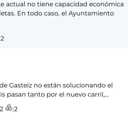
ke actual no tiene capacidad económica
letas. En todo caso, el Ayuntamiento
:2
a de Gasteiz no están solucionando el
 pasan tanto por el nuevo carril,...
:2
:2