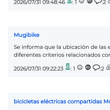
2026/07/31 09:48:46
: 1
:2
Mugibike
Se informa que la ubicación de las 
diferentes criterios relacionados co
2026/07/31 09:22:23
: 1
:2
bicicletas eléctricas compartidas 