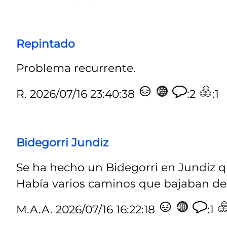
Repintado
Problema recurrente.
R.
2026/07/16 23:40:38
:2
:1
Bidegorri Jundiz
Se ha hecho un Bidegorri en Jundiz qu
Había varios caminos que bajaban desd
M.A.A.
2026/07/16 16:22:18
:1