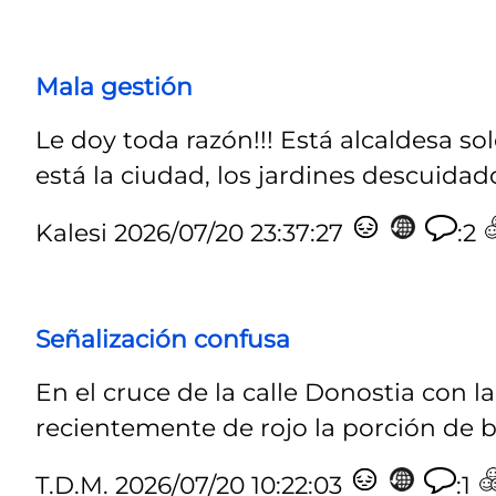
Mala gestión
Le doy toda razón!!! Está alcaldesa 
está la ciudad, los jardines descuidado
Kalesi
2026/07/20 23:37:27
:2
Señalización confusa
En el cruce de la calle Donostia con l
recientemente de rojo la porción de bid
T.D.M.
2026/07/20 10:22:03
:1