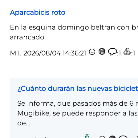
Aparcabicis roto
En la esquina domingo beltran con brun
arrancado
M.I.
2026/08/04 14:36:21
:1
:1
¿Cuánto durarán las nuevas bicicleta
Se informa, que pasados más de 6 m
Mugibike, se puede responder a las 
de...