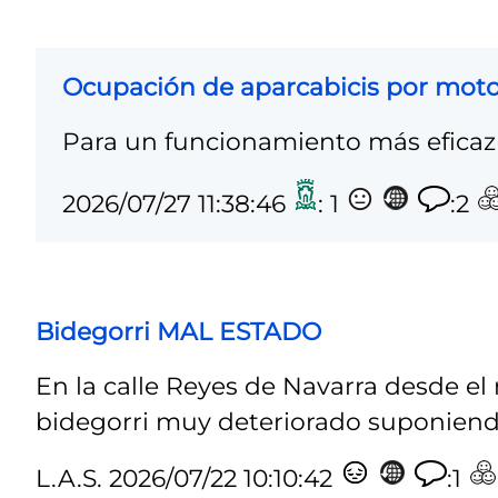
Ocupación de aparcabicis por mot
Para un funcionamiento más eficaz 
2026/07/27 11:38:46
: 1
:2
Bidegorri MAL ESTADO
En la calle Reyes de Navarra desde el
bidegorri muy deteriorado suponiendo
L.A.S.
2026/07/22 10:10:42
:1