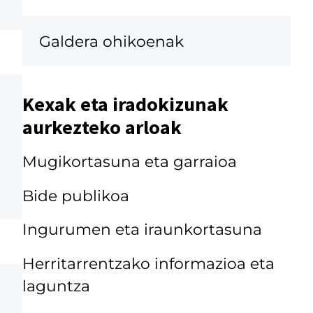
Galdera ohikoenak
Kexak eta iradokizunak
aurkezteko arloak
Mugikortasuna eta garraioa
Bide publikoa
Ingurumen eta iraunkortasuna
Herritarrentzako informazioa eta
laguntza