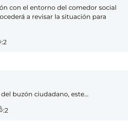
ón con el entorno del comedor social
cederá a revisar la situación para
:2
del buzón ciudadano, este...
:2