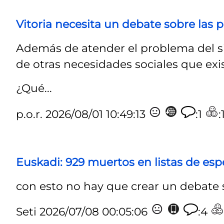
Vitoria necesita un debate sobre las p
Además de atender el problema del s
de otras necesidades sociales que exis
¿Qué...
p.o.r.
2026/08/01 10:49:13
:1
:
Euskadi: 929 muertos en listas de es
con esto no hay que crear un debate 
Seti
2026/07/08 00:05:06
:4