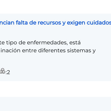
ncian falta de recursos y exigen cuidado
ste tipo de enfermedades, está
dinación entre diferentes sistemas y
:2