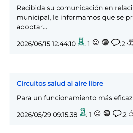
Recibida su comunicación en relaci
municipal, le informamos que se pro
adoptar...
2026/06/15 12:44:10
: 1
:2
Circuitos salud al aire libre
Para un funcionamiento más eficaz 
2026/05/29 09:15:38
: 1
:2