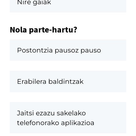
Nire gaiak
Nola parte-hartu?
Postontzia pausoz pauso
Erabilera baldintzak
Jaitsi ezazu sakelako
telefonorako aplikazioa