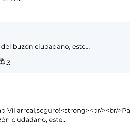
del buzón ciudadano, este...
:3
o Villarreal,seguro!<strong><br/><br/>Pa
ón ciudadano, este...