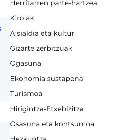
Herritarren parte-hartzea
Kirolak
s
Aisialdia eta kultur
Gizarte zerbitzuak
Ogasuna
Ekonomia sustapena
Turismoa
Hirigintza-Etxebizitza
Osasuna eta kontsumoa
Hezkuntza