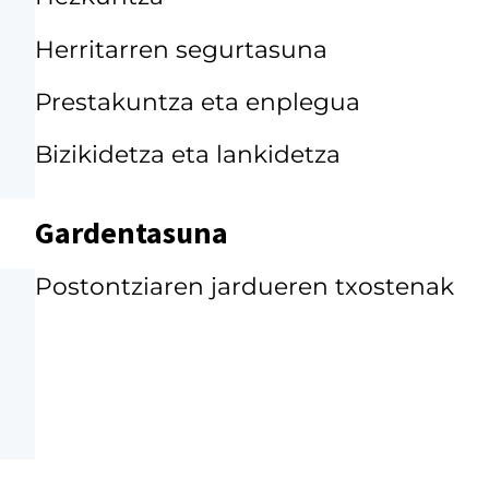
Herritarren segurtasuna
Prestakuntza eta enplegua
Bizikidetza eta lankidetza
Gardentasuna
Postontziaren jardueren txostenak