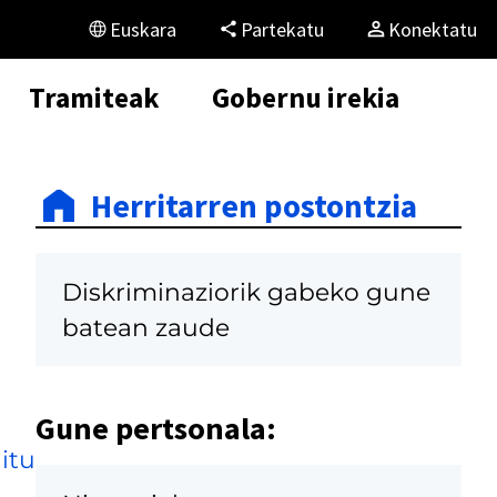
Euskara
Partekatu
Konektatu
Tramiteak
Gobernu irekia
Herritarren postontzia
Diskriminaziorik gabeko gune
batean zaude
Gune pertsonala:
itu