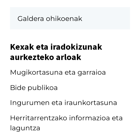
Galdera ohikoenak
Kexak eta iradokizunak
aurkezteko arloak
Mugikortasuna eta garraioa
Bide publikoa
Ingurumen eta iraunkortasuna
Herritarrentzako informazioa eta
laguntza