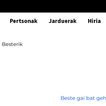
Pertsonak
Jarduerak
Hiria
Besterik
Beste gai bat geh