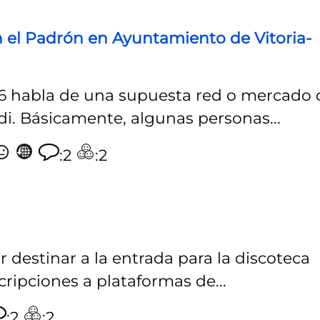
n el Padrón en Ayuntamiento de Vitoria-
2026 habla de una supuesta red o mercado 
i. Básicamente, algunas personas...
:2
:2
 destinar a la entrada para la discoteca
ripciones a plataformas de...
:2
:2