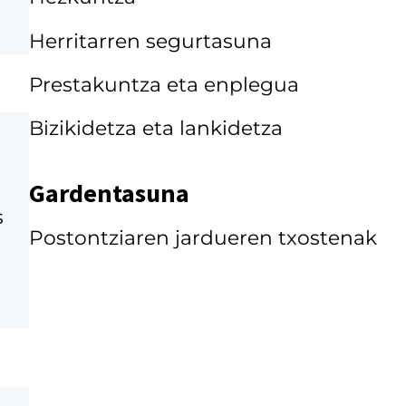
Herritarren segurtasuna
Prestakuntza eta enplegua
Bizikidetza eta lankidetza
Gardentasuna
s
Postontziaren jardueren txostenak