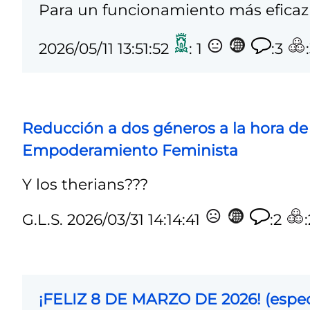
Para un funcionamiento más eficaz 
2026/05/11 13:51:52
: 1
:3
Reducción a dos géneros a la hora de
Empoderamiento Feminista
Y los therians???
G.L.S.
2026/03/31 14:14:41
:2
¡FELIZ 8 DE MARZO DE 2026! (especi