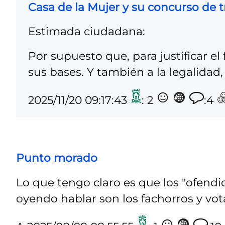
Casa de la Mujer y su concurso de t
Estimada ciudadana:
Por supuesto que, para justificar el
sus bases. Y también a la legalidad, s
2025/11/20 09:17:43
: 2
:4
Punto morado
Lo que tengo claro es que los "ofendi
oyendo hablar son los fachorros y vot