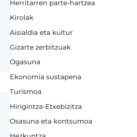
Herritarren parte-hartzea
Kirolak
Aisialdia eta kultur
Gizarte zerbitzuak
Ogasuna
Ekonomia sustapena
Turismoa
Hirigintza-Etxebizitza
Osasuna eta kontsumoa
Hezkuntza