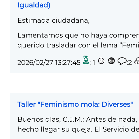
Igualdad)
Estimada ciudadana,
Lamentamos que no haya comprend
querido trasladar con el lema “Femi
2026/02/27 13:27:45
: 1
:2
Taller "Feminismo mola: Diverses"
Buenos días, C.J.M.: Antes de nada
hecho llegar su queja. El Servicio d