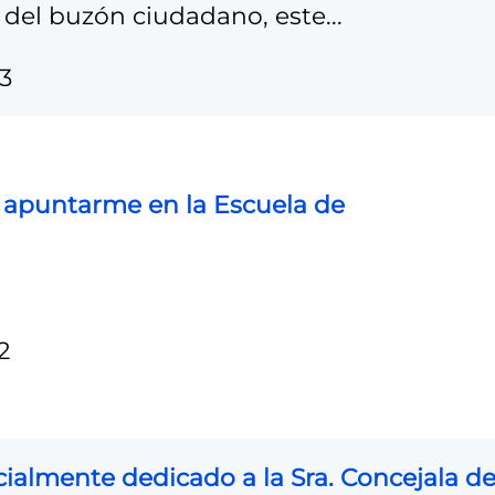
del buzón ciudadano, este...
:3
 apuntarme en la Escuela de
:2
almente dedicado a la Sra. Concejala d