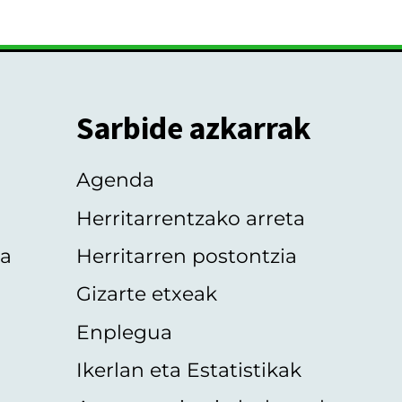
Sarbide azkarrak
Agenda
Herritarrentzako arreta
oa
Herritarren postontzia
Gizarte etxeak
Enplegua
Ikerlan eta Estatistikak