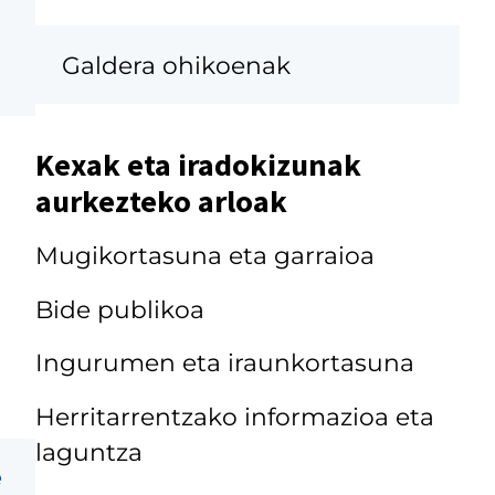
Galdera ohikoenak
Kexak eta iradokizunak
aurkezteko arloak
Mugikortasuna eta garraioa
Bide publikoa
Ingurumen eta iraunkortasuna
Herritarrentzako informazioa eta
laguntza
e