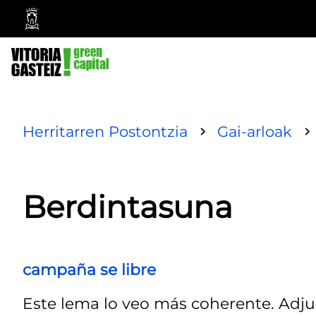
Vitoria-
Gasteizko
Udala
Herritarren Postontzia
Gai-arloak
Berdintasuna
campaña se libre
Este lema lo veo más coherente. Adju