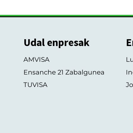
Udal enpresak
E
AMVISA
L
Ensanche 21 Zabalgunea
In
TUVISA
Jo