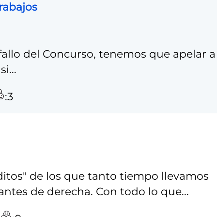
rabajos
 fallo del Concurso, tenemos que apelar a
i...
:3
ditos" de los que tanto tiempo llevamos
antes de derecha. Con todo lo que...