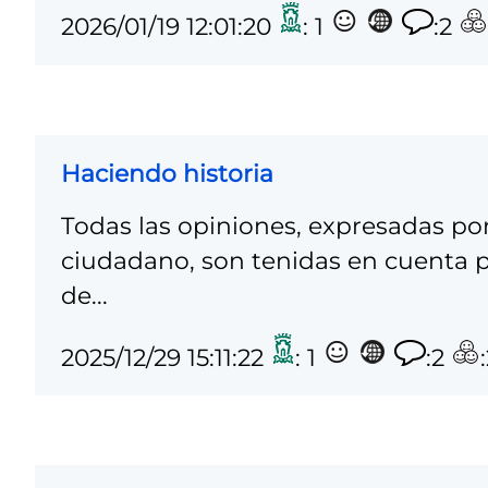
2026/01/19 12:01:20
: 1
:2
Haciendo historia
Todas las opiniones, expresadas por
ciudadano, son tenidas en cuenta p
de...
2025/12/29 15:11:22
: 1
:2