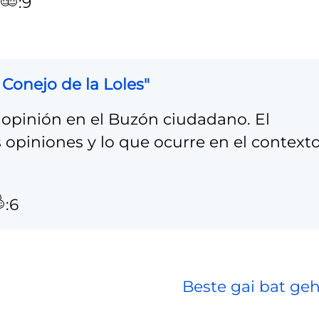
:9
Conejo de la Loles"
opinión en el Buzón ciudadano. El
 opiniones y lo que ocurre en el context
:6
Beste gai bat geh