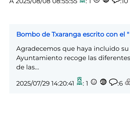
A
2025/08/08 08:55:55
: 1
:10
Bombo de Txaranga escrito con el " 
Agradecemos que haya incluido su 
Ayuntamiento recoge las diferentes
de las...
2025/07/29 14:20:41
: 1
:6