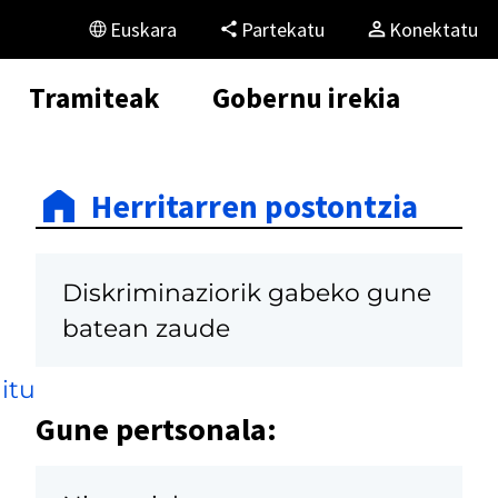
Euskara
Partekatu
Konektatu
Tramiteak
Gobernu irekia
Herritarren postontzia
Diskriminaziorik gabeko gune
batean zaude
itu
Gune pertsonala: