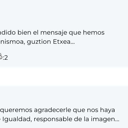
ido bien el mensaje que hemos
nismoa, guztion Etxea...
:2
, queremos agradecerle que nos haya
e Igualdad, responsable de la imagen...