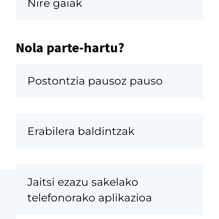
Nire gaiak
Nola parte-hartu?
Postontzia pausoz pauso
Erabilera baldintzak
Jaitsi ezazu sakelako
telefonorako aplikazioa