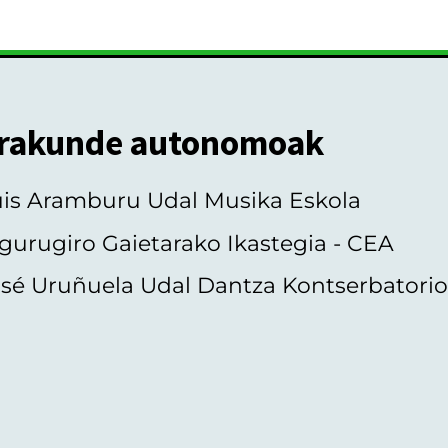
rakunde autonomoak
uis Aramburu Udal Musika Eskola
gurugiro Gaietarako Ikastegia - CEA
sé Uruñuela Udal Dantza Kontserbatori