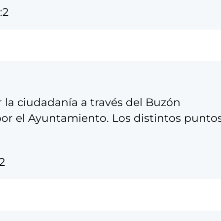
:2
 la ciudadanía a través del Buzón
or el Ayuntamiento. Los distintos punto
:2