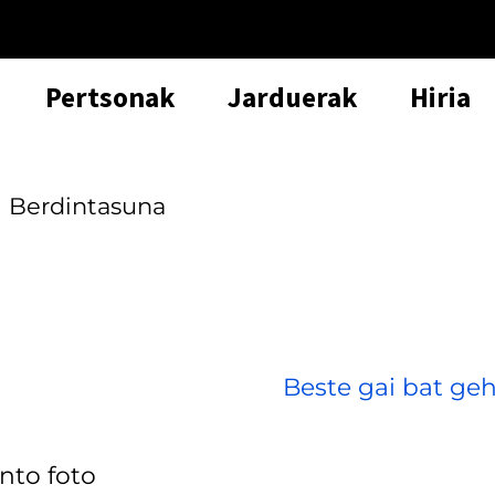
Pertsonak
Jarduerak
Hiria
Berdintasuna
Beste gai bat geh
nto foto