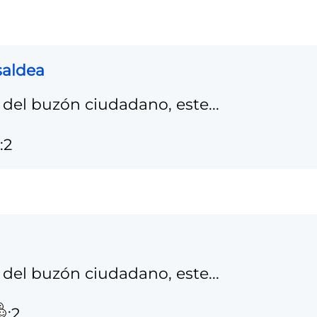
saldea
del buzón ciudadano, este...
:2
del buzón ciudadano, este...
:2