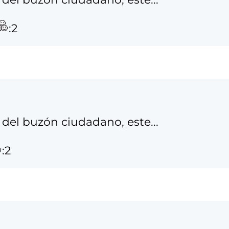
:2
del buzón ciudadano, este...
:2