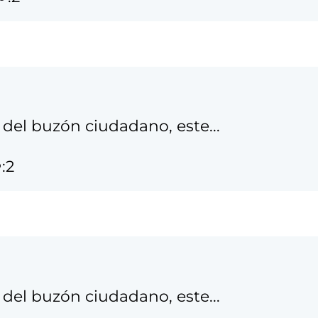
del buzón ciudadano, este...
:2
del buzón ciudadano, este...