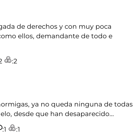
rgada de derechos y con muy poca
 como ellos, demandante de todo e
:2
:2
hormigas, ya no queda ninguna de todas 
uelo, desde que han desaparecido...
:1
:1