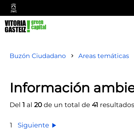
Ayuntamiento
Vitoria-
Gasteiz
Buzón Ciudadano
Areas temáticas
Información ambie
Del
1
al
20
de un total de
41
resultado
1
Siguiente