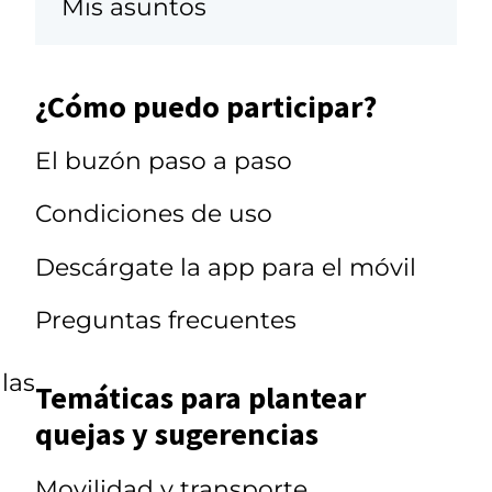
Mis asuntos
¿Cómo puedo participar?
El buzón paso a paso
Condiciones de uso
Descárgate la app para el móvil
Preguntas frecuentes
las
Temáticas para plantear
quejas y sugerencias
Movilidad y transporte