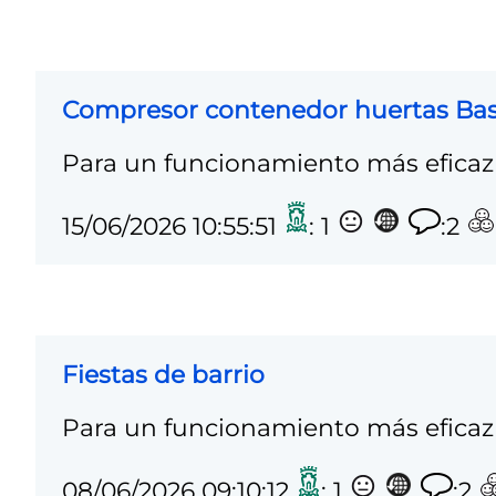
Compresor contenedor huertas Ba
Para un funcionamiento más eficaz 
15/06/2026 10:55:51
: 1
:2
Fiestas de barrio
Para un funcionamiento más eficaz 
08/06/2026 09:10:12
: 1
:2