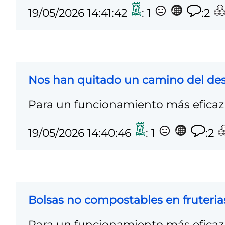
19/05/2026 14:41:42
: 1
:2
Nos han quitado un camino del de
Para un funcionamiento más eficaz 
19/05/2026 14:40:46
: 1
:2
Bolsas no compostables en fruteria
Para un funcionamiento más eficaz 