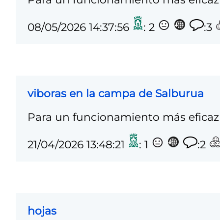
08/05/2026 14:37:56
: 2
:3
viboras en la campa de Salburua
Para un funcionamiento más eficaz 
21/04/2026 13:48:21
: 1
:2
hojas