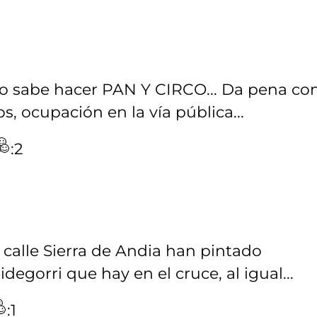
solo sabe hacer PAN Y CIRCO... Da pena c
s, ocupación en la vía pública...
:2
a calle Sierra de Andia han pintado
egorri que hay en el cruce, al igual...
:1