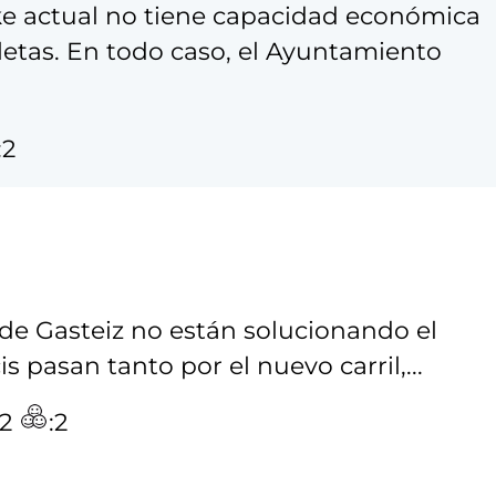
ke actual no tiene capacidad económica
letas. En todo caso, el Ayuntamiento
:2
a de Gasteiz no están solucionando el
 pasan tanto por el nuevo carril,...
:2
:2