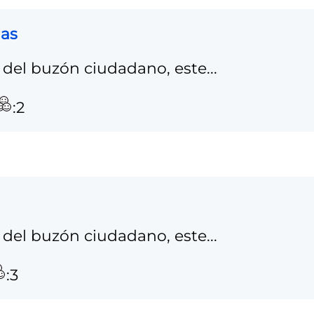
das
del buzón ciudadano, este...
:2
del buzón ciudadano, este...
:3