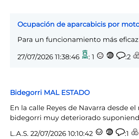
Ocupación de aparcabicis por mot
Para un funcionamiento más eficaz 
27/07/2026 11:38:46
: 1
:2
Bidegorri MAL ESTADO
En la calle Reyes de Navarra desde el
bidegorri muy deteriorado suponiendo
L.A.S.
22/07/2026 10:10:42
:1