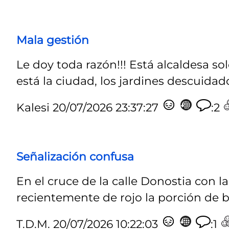
Mala gestión
Le doy toda razón!!! Está alcaldesa 
está la ciudad, los jardines descuidado
Kalesi
20/07/2026 23:37:27
:2
Señalización confusa
En el cruce de la calle Donostia con l
recientemente de rojo la porción de bid
T.D.M.
20/07/2026 10:22:03
:1