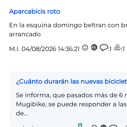
Aparcabicis roto
En la esquina domingo beltran con brun
arrancado
M.I.
04/08/2026 14:36:21
:1
:1
¿Cuánto durarán las nuevas bicicleta
Se informa, que pasados más de 6 m
Mugibike, se puede responder a las 
de...