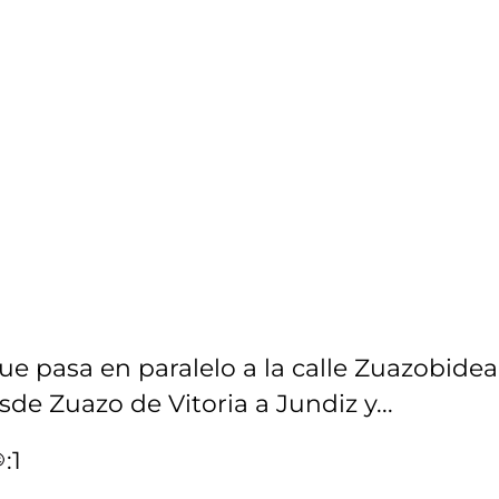
e pasa en paralelo a la calle Zuazobidea
e Zuazo de Vitoria a Jundiz y...
:1