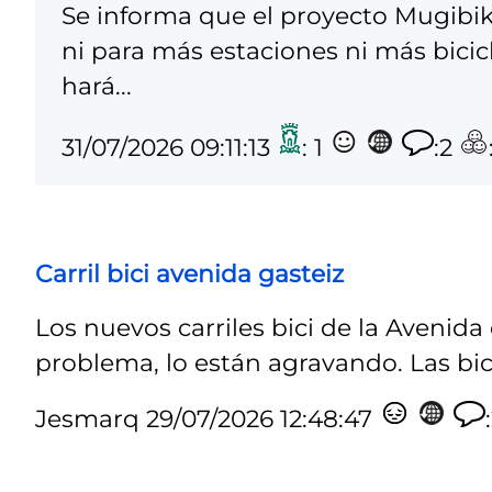
Se informa que el proyecto Mugibi
ni para más estaciones ni más bicic
hará...
31/07/2026 09:11:13
: 1
:2
Carril bici avenida gasteiz
Los nuevos carriles bici de la Avenid
problema, lo están agravando. Las bicis
Jesmarq
29/07/2026 12:48:47