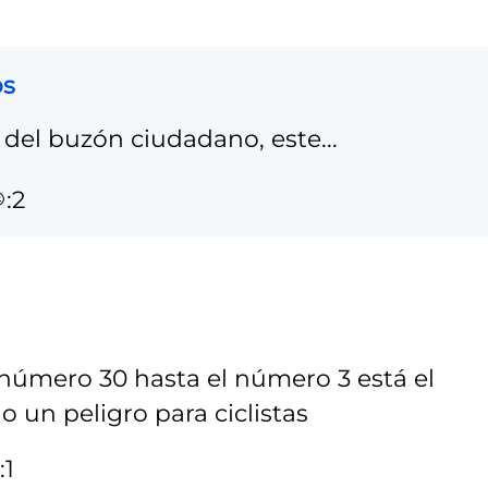
os
del buzón ciudadano, este...
:2
 número 30 hasta el número 3 está el
 un peligro para ciclistas
:1