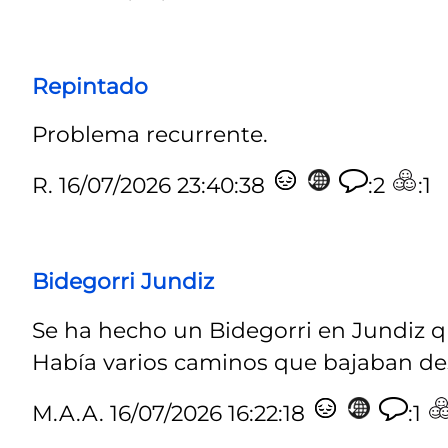
Repintado
Problema recurrente.
R.
16/07/2026 23:40:38
:2
:1
Bidegorri Jundiz
Se ha hecho un Bidegorri en Jundiz qu
Había varios caminos que bajaban desd
M.A.A.
16/07/2026 16:22:18
:1