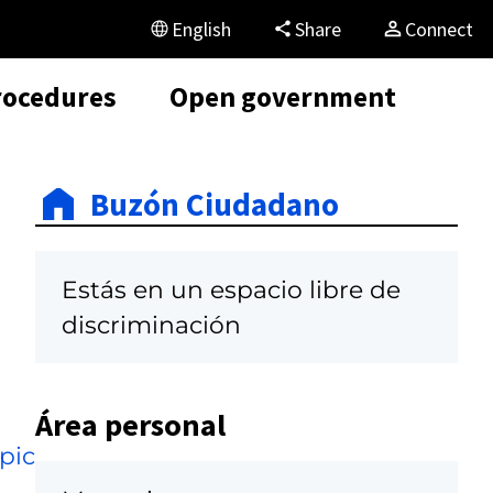
English
Share
Connect
rocedures
Open government
Buzón Ciudadano
Estás en un espacio libre de
discriminación
Área personal
pic