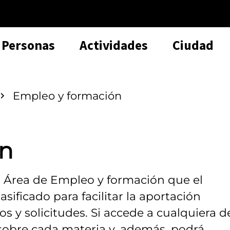
Personas
Actividades
Ciudad
Empleo y formación
ón
l Área de Empleo y formación que el
sificado para facilitar la aportación
 y solicitudes. Si accede a cualquiera d
 sobre cada materia y, además, podrá