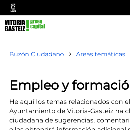
Ayuntamiento
Vitoria-
Gasteiz
Buzón Ciudadano
Areas temáticas
Empleo y formaci
He aquí los temas relacionados con e
Ayuntamiento de Vitoria-Gasteiz ha cla
ciudadana de sugerencias, comentarios
ellas obtendrá información adicional