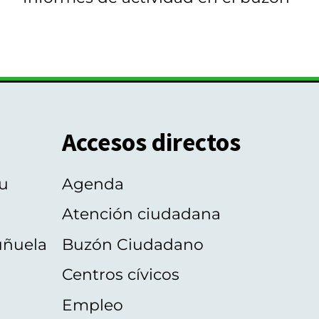
Accesos directos
u
Agenda
Atención ciudadana
uñuela
Buzón Ciudadano
Centros cívicos
Empleo