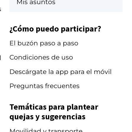
Mis asuntos
s
¿Cómo puedo participar?
El buzón paso a paso
Condiciones de uso
l
Descárgate la app para el móvil
Preguntas frecuentes
Temáticas para plantear
quejas y sugerencias
Movilidad y transporte