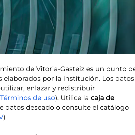
amiento de Vitoria-Gasteiz es un punto d
 elaborados por la institución. Los datos
tilizar, enlazar y redistribuir
 Términos de uso
). Utilice la
caja de
de datos deseado o consulte el catálogo
V
).