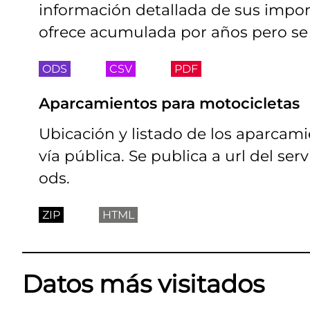
información detallada de sus import
ofrece acumulada por años pero se 
ODS
CSV
PDF
Aparcamientos para motocicletas
Ubicación y listado de los aparcami
vía pública. Se publica a url del se
ods.
ZIP
HTML
Datos más visitados