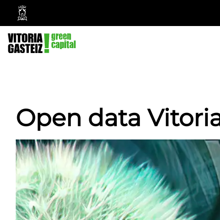
Ayuntamiento
Vitoria-
Gasteiz
Open data Vitori