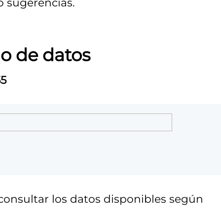
o sugerencias.
o de datos
55
onsultar los datos disponibles según