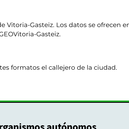
de Vitoria-Gasteiz. Los datos se ofrecen e
GEOVitoria-Gasteiz.
es formatos el callejero de la ciudad.
rganismos autónomos