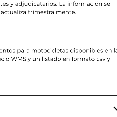
es y adjudicatarios. La información se
actualiza trimestralmente.
entos para motocicletas disponibles en l
rvicio WMS y un listado en formato csv y