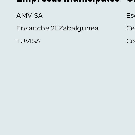
AMVISA
Es
Ensanche 21 Zabalgunea
Ce
TUVISA
Co