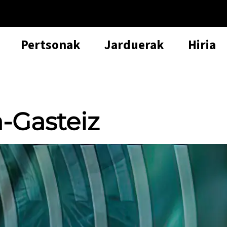
Pertsonak
Jarduerak
Hiria
a-Gasteiz