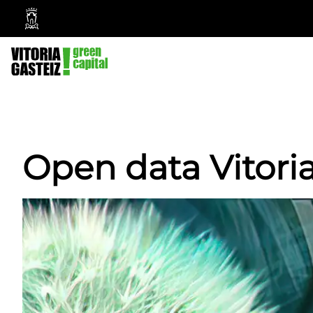
Vitoria-
Gasteizko
Udala
Open data Vitori