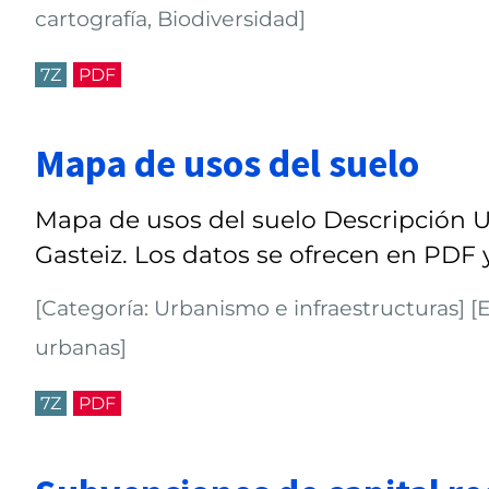
cartografía, Biodiversidad]
7Z
PDF
Mapa de usos del suelo
Mapa de usos del suelo Descripción Us
Gasteiz. Los datos se ofrecen en PDF y
[Categoría: Urbanismo e infraestructuras] [E
urbanas]
7Z
PDF