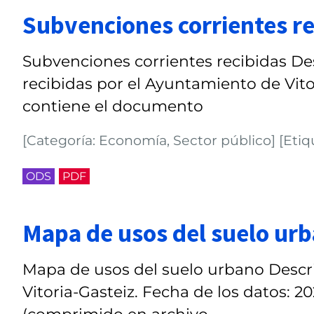
Subvenciones corrientes re
Subvenciones corrientes recibidas De
recibidas por el Ayuntamiento de Vitor
contiene el documento
[Categoría: Economía, Sector público] [Etiq
ODS
PDF
Mapa de usos del suelo ur
Mapa de usos del suelo urbano Descri
Vitoria-Gasteiz. Fecha de los datos: 
(comprimido en archivo