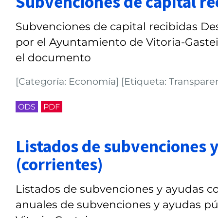
Subvenciones de capital re
Subvenciones de capital recibidas De
por el Ayuntamiento de Vitoria-Gastei
el documento
[Categoría: Economía] [Etiqueta: Transparen
ODS
PDF
Listados de subvenciones 
(corrientes)
Listados de subvenciones y ayudas co
anuales de subvenciones y ayudas pú