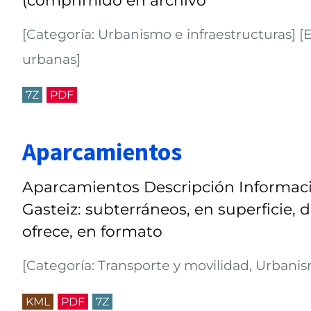
[Categoría: Urbanismo e infraestructuras] [E
urbanas]
7Z
PDF
Aparcamientos
Aparcamientos Descripción Informaci
Gasteiz: subterráneos, en superficie, 
ofrece, en formato
[Categoría: Transporte y movilidad, Urbanis
KML
PDF
7Z