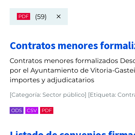
(59)
PDF
Contratos menores formal
Contratos menores formalizados Desc
por el Ayuntamiento de Vitoria-Gastei
importes y adjudicatarios
[Categoría: Sector público] [Etiqueta: Contr
ODS
CSV
PDF
Listado de convenios firm