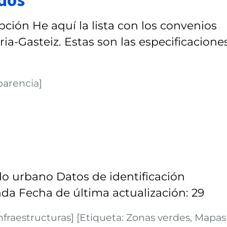
ción He aquí la lista con los convenios
ia-Gasteiz. Estas son las especificacione
parencia]
o urbano Datos de identificación
da Fecha de última actualización: 29
fraestructuras] [Etiqueta: Zonas verdes, Mapas