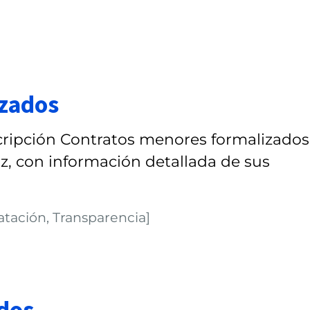
izados
ripción Contratos menores formalizados
z, con información detallada de sus
atación, Transparencia]
ados