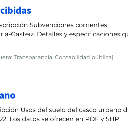
cibidas
scripción Subvenciones corrientes
ia-Gasteiz. Detalles y especificaciones 
ueta: Transparencia, Contabilidad pública]
bano
pción Usos del suelo del casco urbano d
2022. Los datos se ofrecen en PDF y SHP