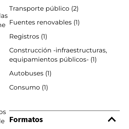
Transporte público
(2)
das
Fuentes renovables
(1)
ne
Registros
(1)
Construcción -infraestructuras,
equipamientos públicos-
(1)
Autobuses
(1)
Consumo
(1)
os
Formatos
de