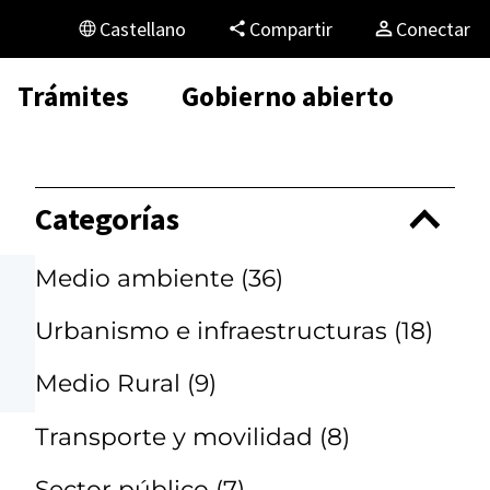
Castellano
Compartir
Conectar
Trámites
Gobierno abierto
Categorías
Medio ambiente
(36)
Urbanismo e infraestructuras
(18)
Medio Rural
(9)
Transporte y movilidad
(8)
Sector público
(7)