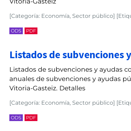
Vitoria-Gasteiz
[Categoría: Economía, Sector público] [Etiq
ODS
PDF
Listados de subvenciones y
Listados de subvenciones y ayudas co
anuales de subvenciones y ayudas pú
Vitoria-Gasteiz. Detalles
[Categoría: Economía, Sector público] [Etiq
ODS
PDF