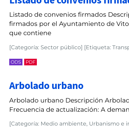
Listado de convenios firmados Descrip
firmados por el Ayuntamiento de Vitor
que contiene
[Categoría: Sector público] [Etiqueta: Trans
ODS
PDF
Arbolado urbano
Arbolado urbano Descripción Arbolad
Frecuencia de actualización: A deman
[Categoría: Medio ambiente, Urbanismo e in