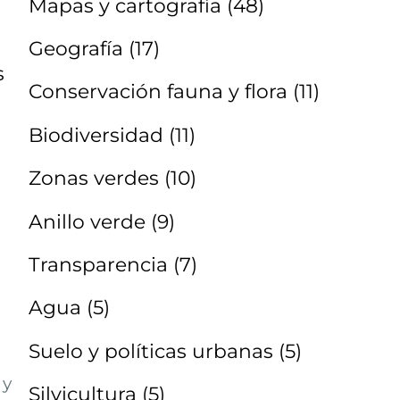
Mapas y cartografía
(48)
Geografía
(17)
s
Conservación fauna y flora
(11)
Biodiversidad
(11)
Zonas verdes
(10)
Anillo verde
(9)
Transparencia
(7)
Agua
(5)
Suelo y políticas urbanas
(5)
 y
Silvicultura
(5)