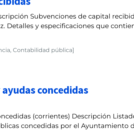
cibidas
scripción Subvenciones de capital recibi
z. Detalles y especificaciones que contie
cia, Contabilidad pública]
y ayudas concedidas
ncedidas (corrientes) Descripción Listad
blicas concedidas por el Ayuntamiento 