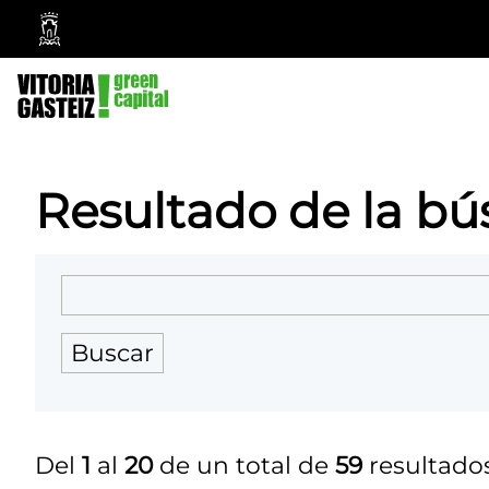
Ayuntamiento
Vitoria-
Gasteiz
Resultado de la b
Del
1
al
20
de un total de
59
resultados