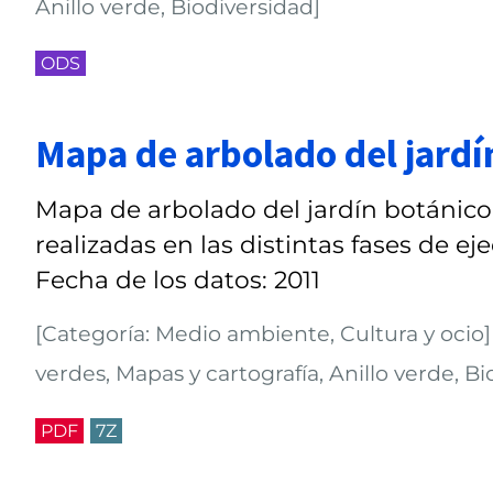
Anillo verde, Biodiversidad]
ODS
Mapa de arbolado del jardí
Mapa de arbolado del jardín botánico
realizadas en las distintas fases de ej
Fecha de los datos: 2011
[Categoría: Medio ambiente, Cultura y ocio]
verdes, Mapas y cartografía, Anillo verde, Bi
PDF
7Z