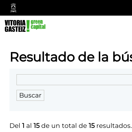
Ayuntamiento
Vitoria-
Gasteiz
Resultado de la b
Del
1
al
15
de un total de
15
resultados.