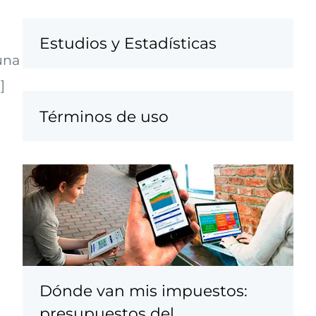
Estudios y Estadísticas
una
]
Términos de uso
Dónde van mis impuestos:
presupuestos del