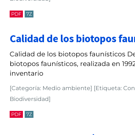
PDF
7Z
Calidad de los biotopos fau
Calidad de los biotopos faunísticos De
biotopos faunísticos, realizada en 1992
inventario
[Categoría: Medio ambiente] [Etiqueta: Cons
Biodiversidad]
PDF
7Z