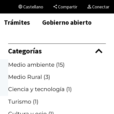
Castellano
Compartir
Conectar
Trámites
Gobierno abierto
Categorías
Medio ambiente
(15)
Medio Rural
(3)
Ciencia y tecnología
(1)
Turismo
(1)
Cultura y ocio
(1)