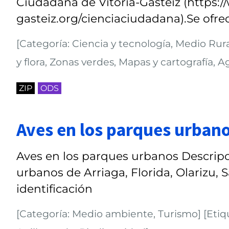
Ciudadana de Vitoria-Gasteiz (https:/
gasteiz.org/cienciaciudadana).Se ofre
[Categoría: Ciencia y tecnología, Medio Ru
y flora, Zonas verdes, Mapas y cartografía, A
ZIP
ODS
Aves en los parques urban
Aves en los parques urbanos Descripc
urbanos de Arriaga, Florida, Olarizu,
identificación
[Categoría: Medio ambiente, Turismo] [Etiqu