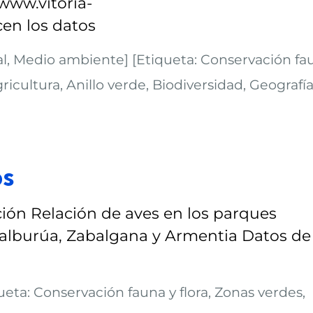
/www.vitoria-
cen los datos
ral, Medio ambiente] [Etiqueta: Conservación fa
gricultura, Anillo verde, Biodiversidad, Geografía
os
ión Relación de aves en los parques
 Salburúa, Zabalgana y Armentia Datos de
eta: Conservación fauna y flora, Zonas verdes,