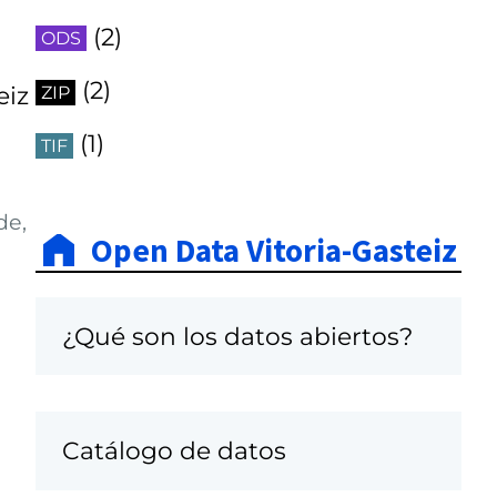
(2)
ODS
(2)
eiz
ZIP
(1)
TIF
de,
Open Data Vitoria-Gasteiz
¿Qué son los datos abiertos?
Catálogo de datos