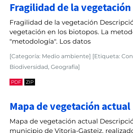
Fragilidad de la vegetación
Fragilidad de la vegetación Descripció
vegetación en los biotopos. La metodo
"metodología". Los datos
[Categoría: Medio ambiente] [Etiqueta: Cons
Biodiversidad, Geografía]
PDF
ZIP
Mapa de vegetación actual
Mapa de vegetación actual Descripci
municipio de Vitoria-Gasteiz, realizad