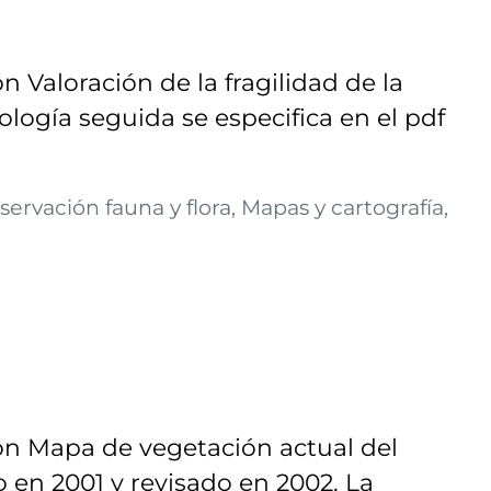
n Valoración de la fragilidad de la
logía seguida se especifica en el pdf
ervación fauna y flora, Mapas y cartografía,
ón Mapa de vegetación actual del
o en 2001 y revisado en 2002. La