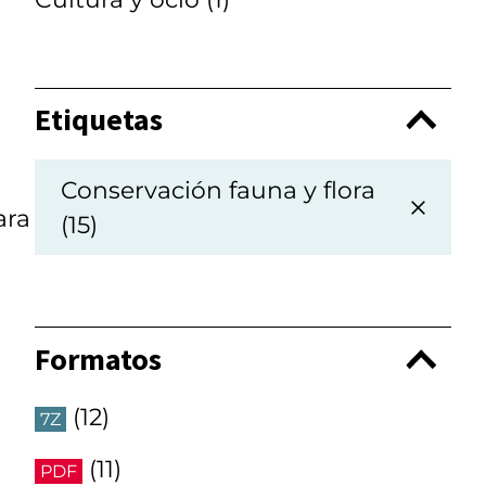
Etiquetas
Conservación fauna y flora
ara
(15)
Formatos
(12)
7Z
(11)
PDF