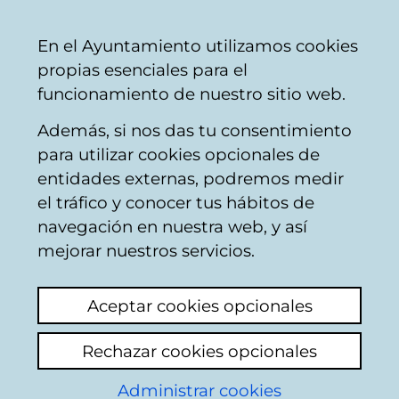
Ayuntamiento
Compartir
Con
Castellano
En el Ayuntamiento utilizamos cookies
Vitoria-
propias esenciales para el
Gasteiz
funcionamiento de nuestro sitio web.
Además, si nos das tu consentimiento
Resultado de la
para utilizar cookies opcionales de
búsqueda
entidades externas, podremos medir
el tráfico y conocer tus hábitos de
navegación en nuestra web, y así
mejorar nuestros servicios.
Aceptar cookies opcionales
Rechazar cookies opcionales
Del
1
al
13
de un total de
13
resultados.
Categorías:
Empleo
.
Administrar cookies