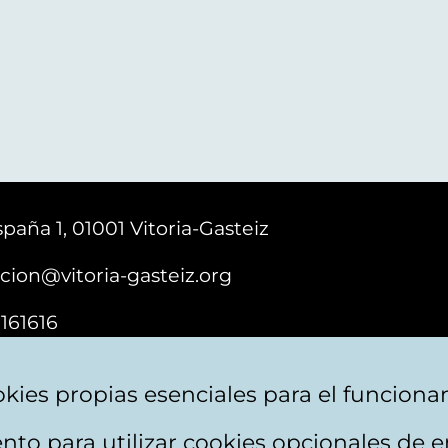
paña 1, 01001 Vitoria-Gasteiz
cion@vitoria-gasteiz.org
161616
kies propias esenciales para el funciona
nto para utilizar cookies opcionales de