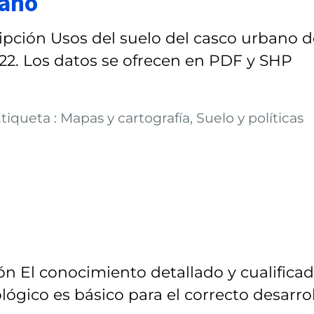
bano
pción Usos del suelo del casco urbano d
2022. Los datos se ofrecen en PDF y SHP
iqueta : Mapas y cartografía, Suelo y políticas
ón El conocimiento detallado y cualifica
lógico es básico para el correcto desarro