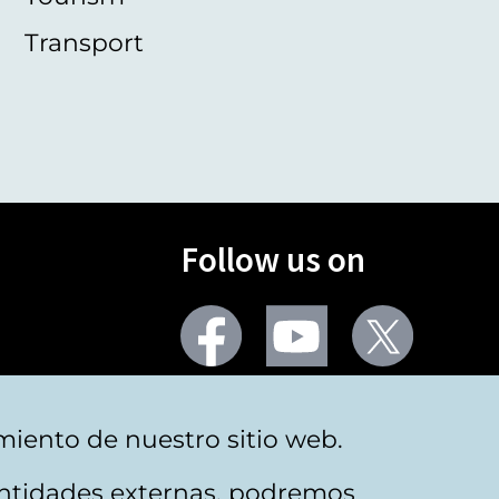
Transport
Follow us on
Facebook
Youtube
Twitter
More social networks
miento de nuestro sitio web.
 entidades externas, podremos