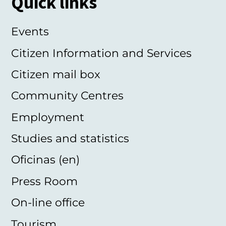
Quick links
Events
Citizen Information and Services
Citizen mail box
Community Centres
Employment
Studies and statistics
Oficinas (en)
Press Room
On-line office
Tourism