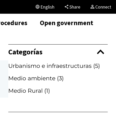
English
Share
Connect
rocedures
Open government
Categorías
Urbanismo e infraestructuras
(5)
Medio ambiente
(3)
Medio Rural
(1)