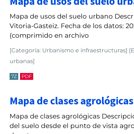
Mapa de usos del suelo ur
Mapa de usos del suelo urbano Descri
Vitoria-Gasteiz. Fecha de los datos: 
(comprimido en archivo
[Categoría: Urbanismo e infraestructuras] [Et
urbanas]
7Z
PDF
Mapa de clases agrológicas
Mapa de clases agrológicas Descripci
del suelo desde el punto de vista agro