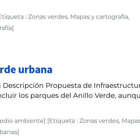
tiqueta : Zonas verdes, Mapas y cartografía,
afía]
erde urbana
 Descripción Propuesta de Infraestructu
ncluir los parques del Anillo Verde, aunq
Medio ambiente] [Etiqueta : Zonas verdes, Mapas
rbanas]