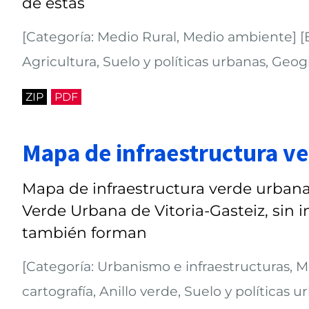
de estas
[Categoría: Medio Rural, Medio ambiente] [E
Agricultura, Suelo y políticas urbanas, Geogr
ZIP
PDF
Mapa de infraestructura v
Mapa de infraestructura verde urbana
Verde Urbana de Vitoria-Gasteiz, sin i
también forman
[Categoría: Urbanismo e infraestructuras, 
cartografía, Anillo verde, Suelo y políticas u