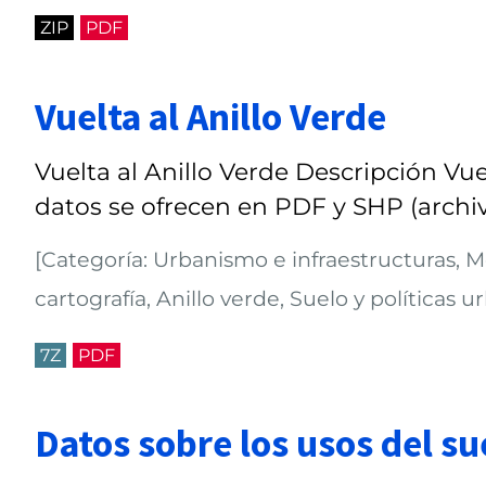
ZIP
PDF
Vuelta al Anillo Verde
Vuelta al Anillo Verde Descripción Vuel
datos se ofrecen en PDF y SHP (archiv
[Categoría: Urbanismo e infraestructuras, 
cartografía, Anillo verde, Suelo y políticas u
7Z
PDF
Datos sobre los usos del su