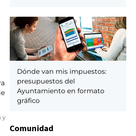
Dónde van mis impuestos:
presupuestos del
ra
Ayuntamiento en formato
ue
gráfico
 y
Comunidad