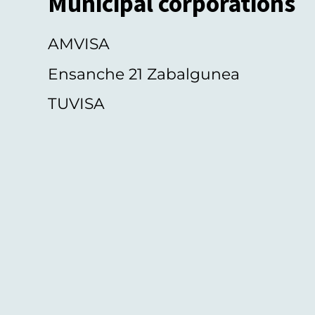
Municipal corporations
AMVISA
Ensanche 21 Zabalgunea
TUVISA