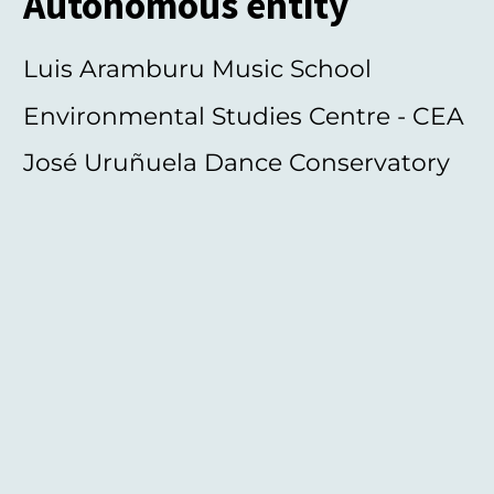
Autonomous entity
Luis Aramburu Music School
Environmental Studies Centre - CEA
José Uruñuela Dance Conservatory