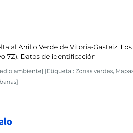
ta al Anillo Verde de Vitoria-Gasteiz. Los
o 7Z). Datos de identificación
Medio ambiente] [Etiqueta : Zonas verdes, Mapas
rbanas]
elo