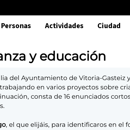
Personas
Actividades
Ciudad
anza y educación
ilia del Ayuntamiento de Vitoria-Gasteiz 
rabajando en varios proyectos sobre crian
inuación, consta de 16 enunciados cortos
s.
go
, el que elijáis, para identificaros en e