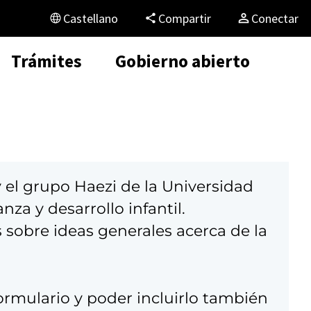
Castellano
Compartir
Conectar
Trámites
Gobierno abierto
y el grupo Haezi de la Universidad
za y desarrollo infantil.
 sobre ideas generales acerca de la
l formulario y poder incluirlo también