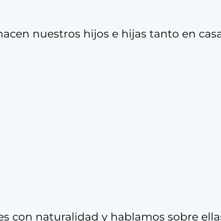
acen nuestros hijos e hijas tanto en cas
 con naturalidad y hablamos sobre ellas 