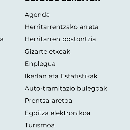
Agenda
Herritarrentzako arreta
oa
Herritarren postontzia
Gizarte etxeak
Enplegua
Ikerlan eta Estatistikak
Auto-tramitazio bulegoak
Prentsa-aretoa
Egoitza elektronikoa
Turismoa