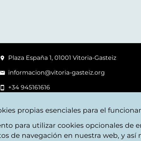
Plaza España 1, 01001 Vitoria-Gasteiz
informacion@vitoria-gasteiz.org
+34 945161616
kies propias esenciales para el funciona
nto para utilizar cookies opcionales de
apa web
Accesibilidad
Contacto
itos de navegación en nuestra web, y así 