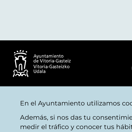
© Ayuntamiento de Vitoria-Gasteiz
En el Ayuntamiento utilizamos coo
Además, si nos das tu consentimie
Aviso legal
Privacidad
Politica de cookies
M
medir el tráfico y conocer tus háb