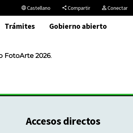
Castellano
Compartir
Conectar
Trámites
Gobierno abierto
so FotoArte 2026
.
Accesos directos