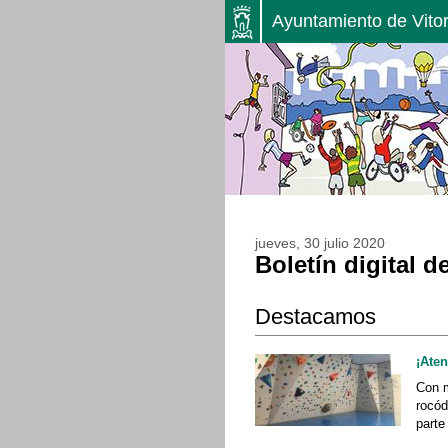
Ayuntamiento de Vitor
jueves, 30 julio 2020
Boletín digital d
Destacamos
¡Ate
Con m
rocód
parte