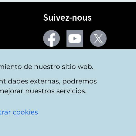
Suivez-nous
Facebook
Youtube
Twitter
Plus de réseaux sociaux
miento de nuestro sitio web.
 entidades externas, podremos
mejorar nuestros servicios.
rar cookies