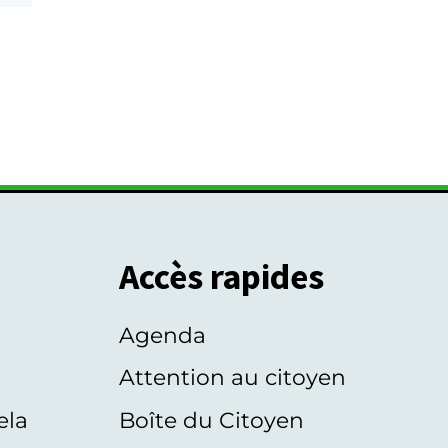
Accès rapides
Agenda
s
Attention au citoyen
ela
Boîte du Citoyen