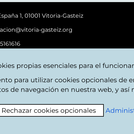
España 1, 01001 Vitoria-Gasteiz
acion@vitoria-gasteiz.org
5161616
kies propias esenciales para el funciona
nto para utilizar cookies opcionales de
e cookies
Plan du site
Accessibilité
Contact
itos de navegación en nuestra web, y así 
Rechazar cookies opcionales
Administ