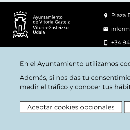
Plaza 
inform
+34 94
© Mairie de Vitoria-Gasteiz
En el Ayuntamiento utilizamos coo
Además, si nos das tu consentimie
Mentions légales
Confidentialité
Politica d
medir el tráfico y conocer tus háb
Aceptar cookies opcionales