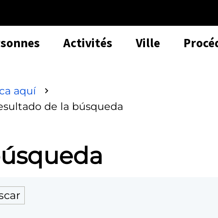
rsonnes
Activités
Ville
Procé
sca aquí
esultado de la búsqueda
 búsqueda