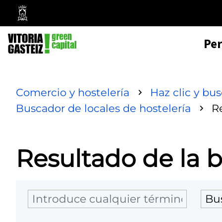
Mairie
de
Pe
Vitoria-
Gasteiz
Comercio y hostelería
Haz clic y bu
Buscador de locales de hostelería
R
Resultado de la