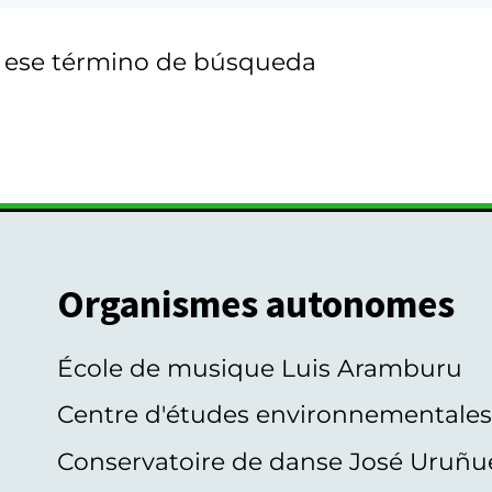
n ese término de búsqueda
Organismes autonomes
École de musique Luis Aramburu
Centre d'études environnementale
Conservatoire de danse José Uruñu