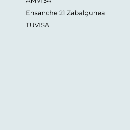
AMVISA
Ensanche 21 Zabalgunea
TUVISA