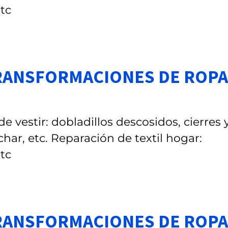
etc
TRANSFORMACIONES DE ROPA
 vestir: dobladillos descosidos, cierres 
char, etc. Reparación de textil hogar:
etc
TRANSFORMACIONES DE ROPA