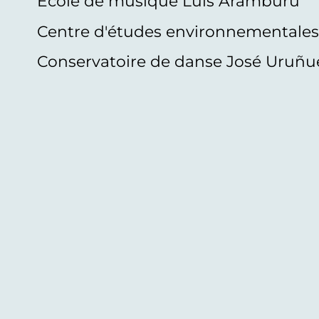
École de musique Luis Aramburu
Centre d'études environnementale
Conservatoire de danse José Uruñu