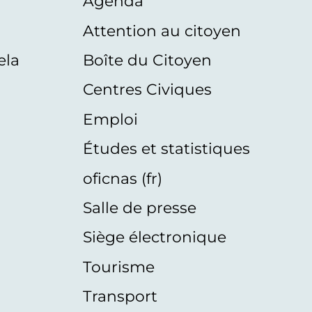
Agenda
s
Attention au citoyen
ela
Boîte du Citoyen
Centres Civiques
Emploi
Études et statistiques
oficnas (fr)
Salle de presse
Siège électronique
Tourisme
Transport