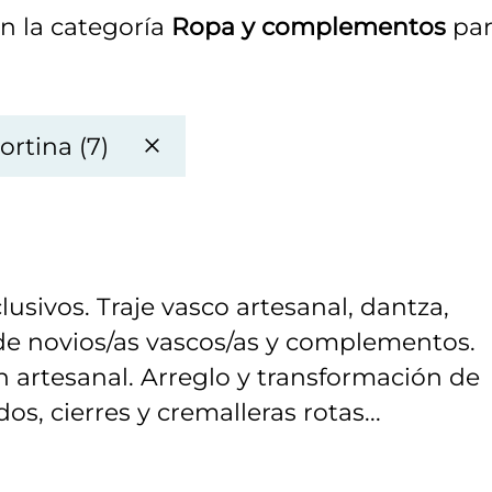
n la categoría
Ropa y complementos
par
ortina (7)
usivos. Traje vasco artesanal, dantza,
 de novios/as vascos/as y complementos.
 artesanal. Arreglo y transformación de
os, cierres y cremalleras rotas...