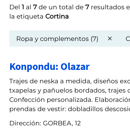
Del
1
al
7
de un total de
7
resultados e
la etiqueta
Cortina
Ropa y complementos (7)
C
Konpondu: Olazar
Trajes de neska a medida, diseños excl
txapelas y pañuelos bordados, trajes
Confección personalizada. Elaboración
prendas de vestir: dobladillos descosid
Dirección: GORBEA, 12