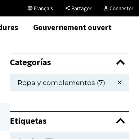
Français
Partager
Connecter
dures
Gouvernement ouvert
Categorías
Ropa y complementos (7)
Etiquetas