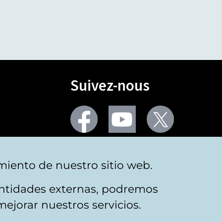
Suivez-nous
Facebook
Youtube
Twitter
Plus de réseaux sociaux
miento de nuestro sitio web.
 entidades externas, podremos
mejorar nuestros servicios.