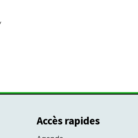
y
Accès rapides