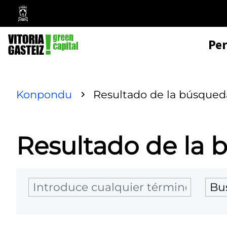
Mairie
de
Pe
Vitoria-
Gasteiz
Konpondu
Resultado de la búsqued
Resultado de la