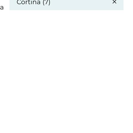
Cortina (7)
a