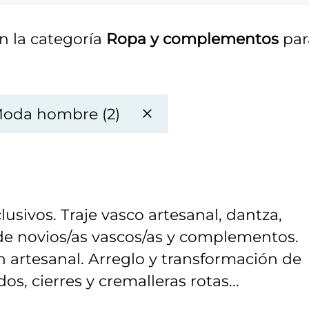
n la categoría
Ropa y complementos
par
oda hombre (2)
usivos. Traje vasco artesanal, dantza,
 de novios/as vascos/as y complementos.
 artesanal. Arreglo y transformación de
os, cierres y cremalleras rotas...