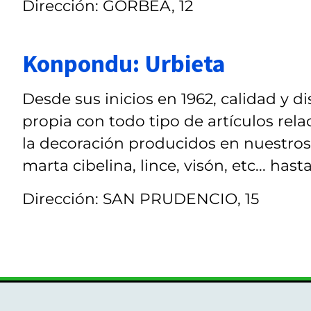
Dirección: GORBEA, 12
Konpondu: Urbieta
Desde sus inicios en 1962, calidad y 
propia con todo tipo de artículos rel
la decoración producidos en nuestros t
marta cibelina, lince, visón, etc... hast
Dirección: SAN PRUDENCIO, 15