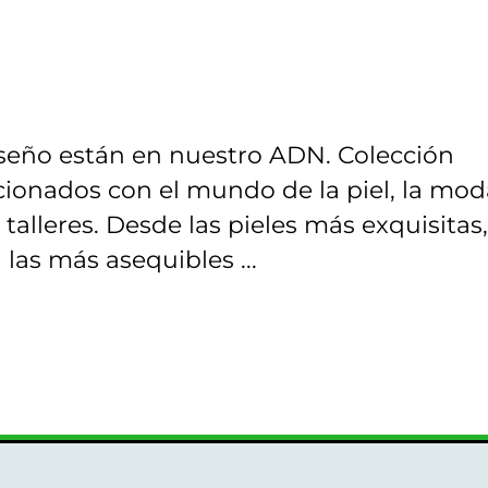
diseño están en nuestro ADN. Colección
acionados con el mundo de la piel, la mod
alleres. Desde las pieles más exquisitas,
a las más asequibles ...