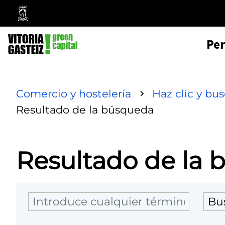
Mairie
de
Pe
Vitoria-
Gasteiz
Comercio y hostelería
Haz clic y bu
Resultado de la búsqueda
Resultado de la