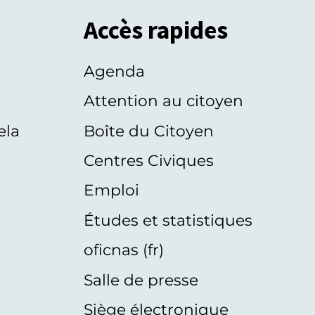
Accès rapides
Agenda
s
Attention au citoyen
ela
Boîte du Citoyen
Centres Civiques
Emploi
Études et statistiques
oficnas (fr)
Salle de presse
Siège électronique