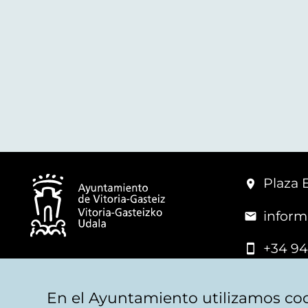
Plaza 
inform
+34 94
© Mairie de Vitoria-Gasteiz
En el Ayuntamiento utilizamos coo