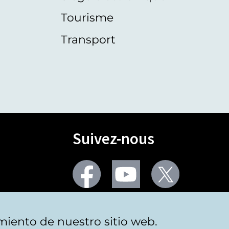
Tourisme
Transport
Suivez-nous
Facebook
Youtube
Twitter
Plus de réseaux sociaux
miento de nuestro sitio web.