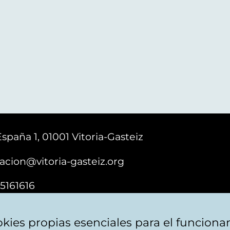
España 1, 01001 Vitoria-Gasteiz
acion@vitoria-gasteiz.org
5161616
kies propias esenciales para el funciona