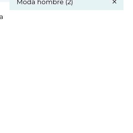
Moda hombre (2)
a