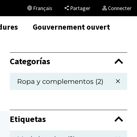
Français
Partager
Connecter
dures
Gouvernement ouvert
Categorías
Ropa y complementos (2)
Etiquetas