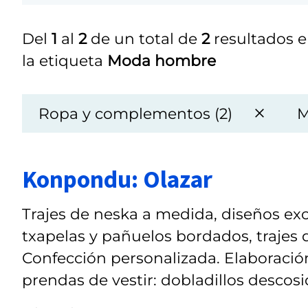
Del
1
al
2
de un total de
2
resultados e
la etiqueta
Moda hombre
Ropa y complementos (2)
M
Konpondu: Olazar
Trajes de neska a medida, diseños excl
txapelas y pañuelos bordados, trajes
Confección personalizada. Elaboración
prendas de vestir: dobladillos descosid