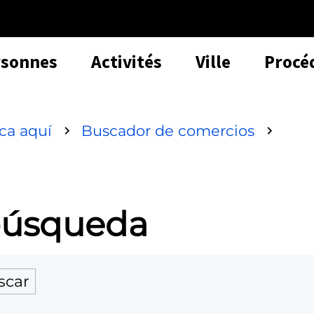
rsonnes
Activités
Ville
Procé
sca aquí
Buscador de comercios
 búsqueda