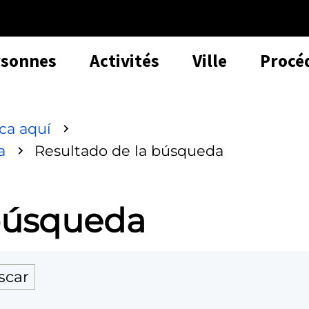
rsonnes
Activités
Ville
Procé
sca aquí
a
Resultado de la búsqueda
 búsqueda