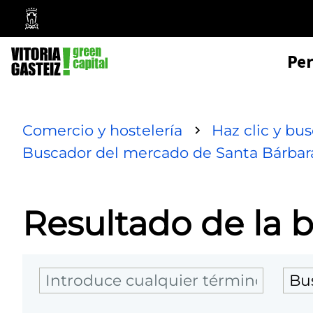
Mairie
de
Pe
Vitoria-
Gasteiz
Comercio y hostelería
Haz clic y bu
Buscador del mercado de Santa Bárbar
Resultado de la