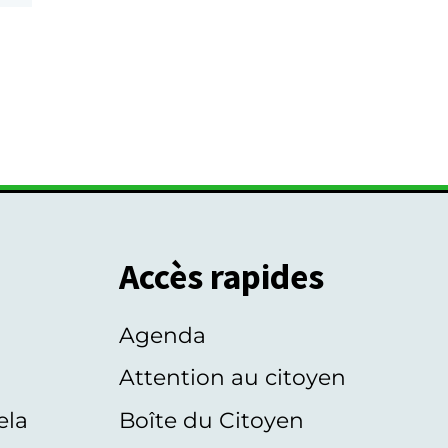
Accès rapides
Agenda
s
Attention au citoyen
ela
Boîte du Citoyen