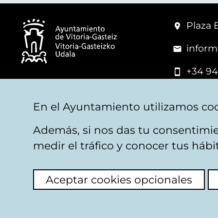
Plaza 
inform
+34 94
© Mairie de Vitoria-Gasteiz
En el Ayuntamiento utilizamos coo
Además, si nos das tu consentimie
Mentions légales
Confidentialité
Politica d
medir el tráfico y conocer tus háb
Aceptar cookies opcionales