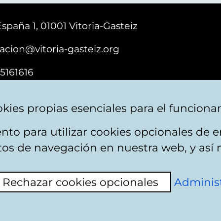
España 1, 01001 Vitoria-Gasteiz
acion@vitoria-gasteiz.org
5161616
kies propias esenciales para el funciona
nto para utilizar cookies opcionales de
e cookies
Plan du site
Accessibilité
Contact
itos de navegación en nuestra web, y así 
Rechazar cookies opcionales
Administ