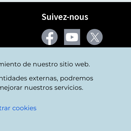
Suivez-nous
Facebook
Youtube
Twitter
Plus de réseaux sociaux
miento de nuestro sitio web.
 entidades externas, podremos
mejorar nuestros servicios.
rar cookies