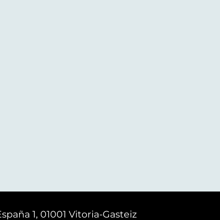
España 1, 01001 Vitoria-Gasteiz