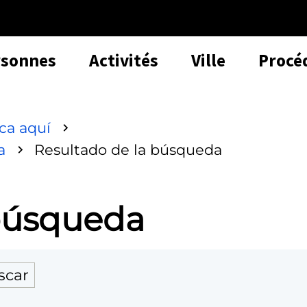
rsonnes
Activités
Ville
Procé
sca aquí
a
Resultado de la búsqueda
 búsqueda