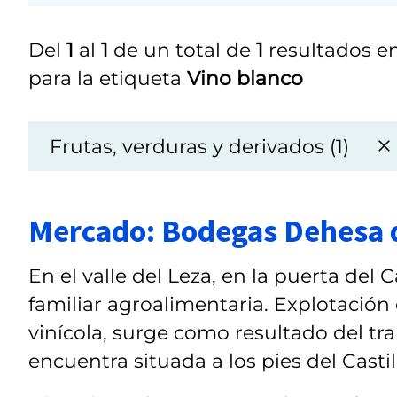
Del
1
al
1
de un total de
1
resultados en
para la etiqueta
Vino blanco
Frutas, verduras y derivados (1)
Mercado: Bodegas Dehesa 
En el valle del Leza, en la puerta de
familiar agroalimentaria. Explotación 
vinícola, surge como resultado del tra
encuentra situada a los pies del Castill