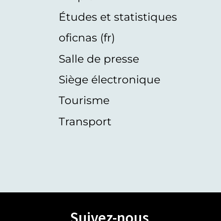
Études et statistiques
oficnas (fr)
Salle de presse
Siège électronique
Tourisme
Transport
Suivez-nous