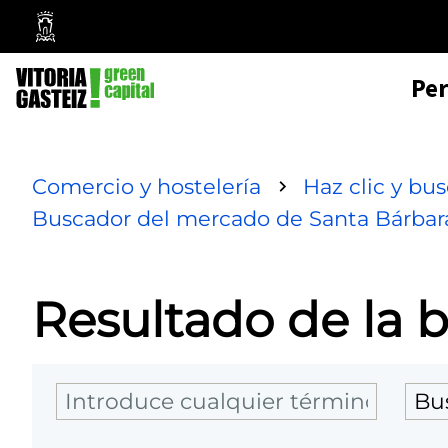
Mairie
de
Pe
Vitoria-
Gasteiz
Comercio y hostelería
Haz clic y bu
Buscador del mercado de Santa Bárbar
Resultado de la