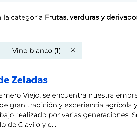
 la categoría
Frutas, verduras y derivado
Vino blanco (1)
de Zeladas
l Camero Viejo, se encuentra nuestra empr
de gran tradición y experiencia agrícola 
bajo realizado por varias generaciones. S
o de Clavijo y e...