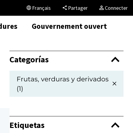
Français
Partager
Connecter
dures
Gouvernement ouvert
Categorías
Frutas, verduras y derivados
(1)
Etiquetas