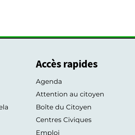
Accès rapides
Agenda
s
Attention au citoyen
ela
Boîte du Citoyen
Centres Civiques
Emploi