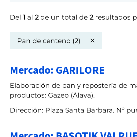
Del
1
al
2
de un total de
2
resultados p
Pan de centeno (2)
Mercado: GARILORE
Elaboración de pan y repostería de ma
productos: Gazeo (Álava).
Dirección: Plaza Santa Bárbara. Nº pue
Mercado: BASOTIK VALPU