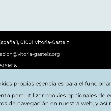
España 1, 01001 Vitoria-Gasteiz
acion@vitoria-gasteiz.org
5161616
kies propias esenciales para el funciona
nto para utilizar cookies opcionales de
e cookies
Plan du site
Accessibilité
Contact
itos de navegación en nuestra web, y así 