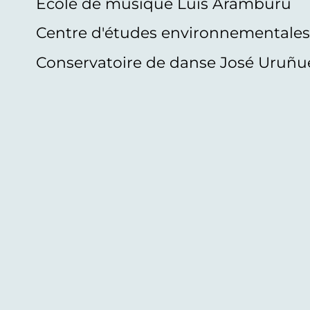
École de musique Luis Aramburu
Centre d'études environnementale
Conservatoire de danse José Uruñu