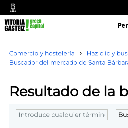
Mairie
de
Pe
Vitoria-
Gasteiz
Comercio y hostelería
Haz clic y bu
Buscador del mercado de Santa Bárbar
Resultado de la