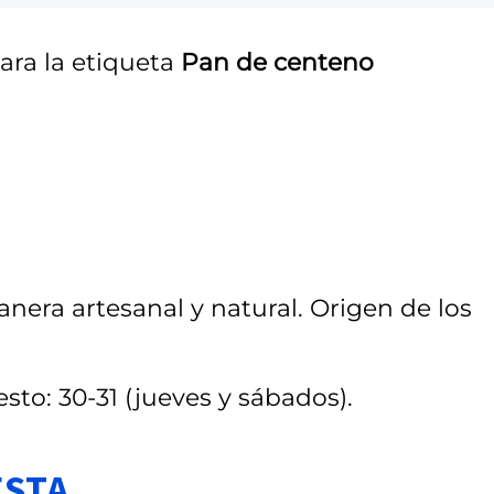
ara la etiqueta
Pan de centeno
nera artesanal y natural. Origen de los
sto: 30-31 (jueves y sábados).
ESTA