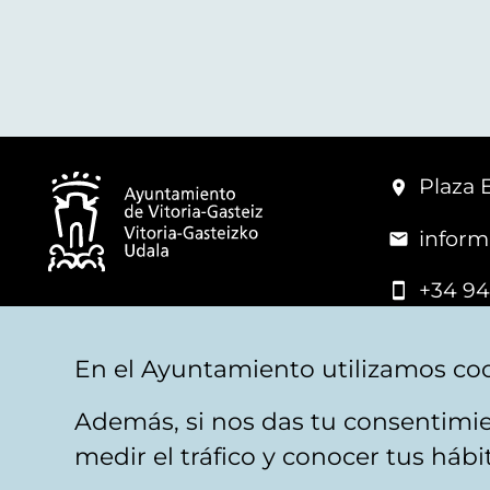
Plaza 
inform
+34 94
© Mairie de Vitoria-Gasteiz
En el Ayuntamiento utilizamos coo
Además, si nos das tu consentimie
Mentions légales
Confidentialité
Politica d
medir el tráfico y conocer tus háb