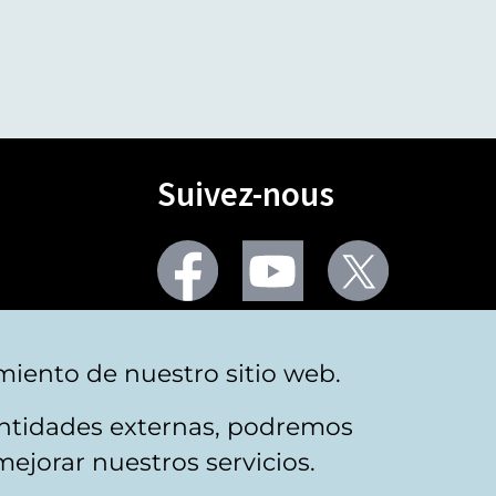
Suivez-nous
Facebook
Youtube
Twitter
Plus de réseaux sociaux
miento de nuestro sitio web.
 entidades externas, podremos
mejorar nuestros servicios.