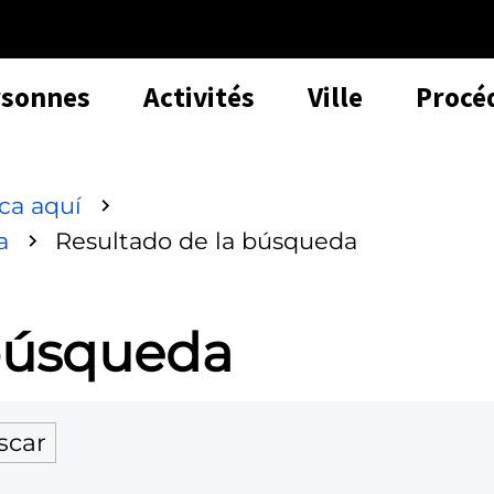
rsonnes
Activités
Ville
Procé
sca aquí
a
Resultado de la búsqueda
 búsqueda