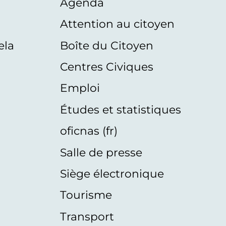
Agenda
s
Attention au citoyen
ela
Boîte du Citoyen
Centres Civiques
Emploi
Études et statistiques
oficnas (fr)
Salle de presse
Siège électronique
Tourisme
Transport