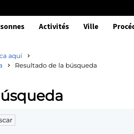
rsonnes
Activités
Ville
Procé
sca aquí
a
Resultado de la búsqueda
 búsqueda