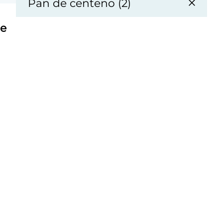
Pan de centeno (2)
e