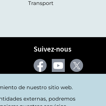
Transport
Suivez-nous
Facebook
Youtube
Twitter
Plus de réseaux sociaux
miento de nuestro sitio web.
 entidades externas, podremos