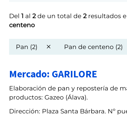
Del
1
al
2
de un total de
2
resultados e
centeno
Pan (2)
Pan de centeno (2)
Mercado: GARILORE
Elaboración de pan y repostería de ma
productos: Gazeo (Álava).
Dirección: Plaza Santa Bárbara. Nº pue