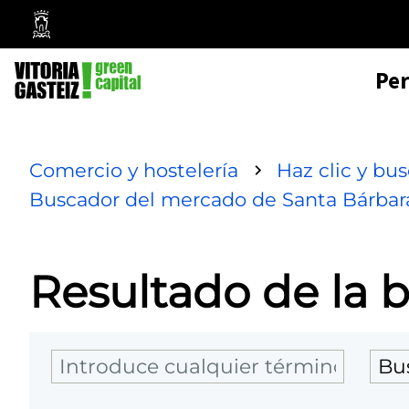
Mairie
de
Pe
Vitoria-
Gasteiz
Comercio y hostelería
Haz clic y bu
Buscador del mercado de Santa Bárbar
Resultado de la