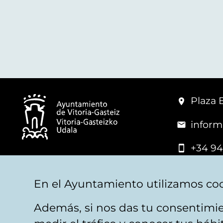
Plaza 
inform
+34 94
© Mairie de Vitoria-Gasteiz
En el Ayuntamiento utilizamos coo
Además, si nos das tu consentimie
Mentions légales
Confidentialité
Politica d