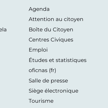
Agenda
s
Attention au citoyen
ela
Boîte du Citoyen
Centres Civiques
Emploi
Études et statistiques
oficnas (fr)
Salle de presse
Siège électronique
Tourisme