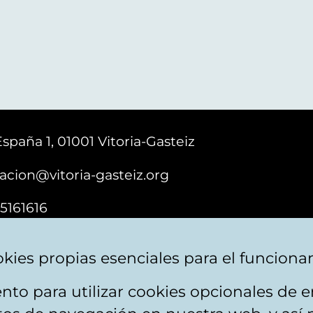
España 1, 01001 Vitoria-Gasteiz
acion@vitoria-gasteiz.org
5161616
kies propias esenciales para el funciona
nto para utilizar cookies opcionales de
e cookies
Plan du site
Accessibilité
Contact