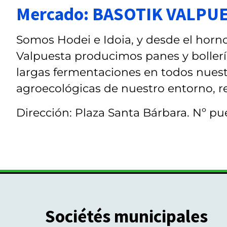
Mercado: BASOTIK VALPU
Somos Hodei e Idoia, y desde el horno
Valpuesta producimos panes y bollería
largas fermentaciones en todos nuest
agroecológicas de nuestro entorno, re
Dirección: Plaza Santa Bárbara. Nº pue
Sociétés municipales