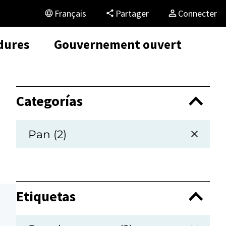
Français
Partager
Connecter
dures
Gouvernement ouvert
Categorías
Pan (2)
Etiquetas