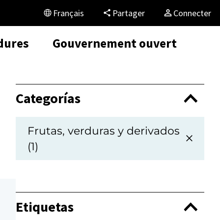
Français
Partager
Connecter
dures
Gouvernement ouvert
Categorías
Frutas, verduras y derivados
(1)
Etiquetas