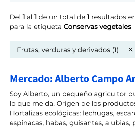
Del
1
al
1
de un total de
1
resultados en
para la etiqueta
Conservas vegetales
Frutas, verduras y derivados (1)
Mercado: Alberto Campo A
Soy Alberto, un pequeño agricultor que
lo que me da. Origen de los productos:
Hortalizas ecológicas: lechugas, escaro
espinacas, habas, guisantes, alubias, p