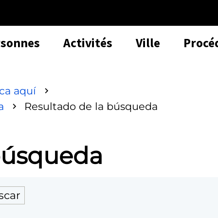
rsonnes
Activités
Ville
Procé
sca aquí
a
Resultado de la búsqueda
 búsqueda