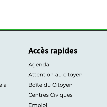
Accès rapides
Agenda
s
Attention au citoyen
ela
Boîte du Citoyen
Centres Civiques
Emploi