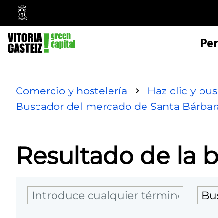
Mairie
de
Pe
Vitoria-
Gasteiz
Comercio y hostelería
Haz clic y bu
Buscador del mercado de Santa Bárbar
Resultado de la