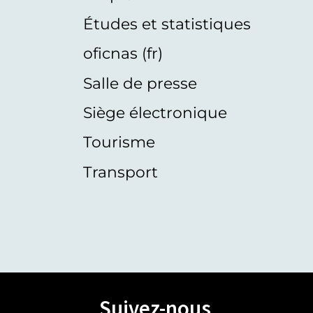
Études et statistiques
oficnas (fr)
Salle de presse
Siège électronique
Tourisme
Transport
Suivez-nous