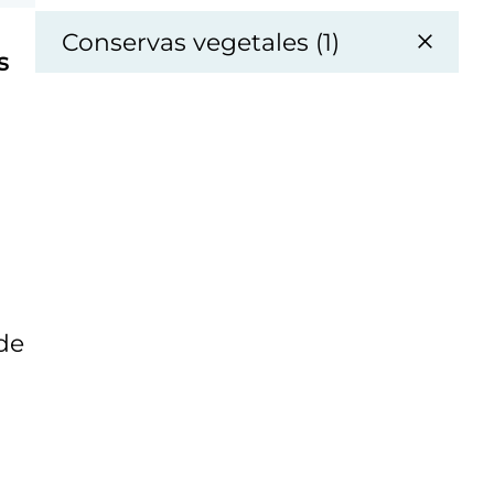
Conservas vegetales (1)
s
 de