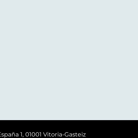
España 1, 01001 Vitoria-Gasteiz