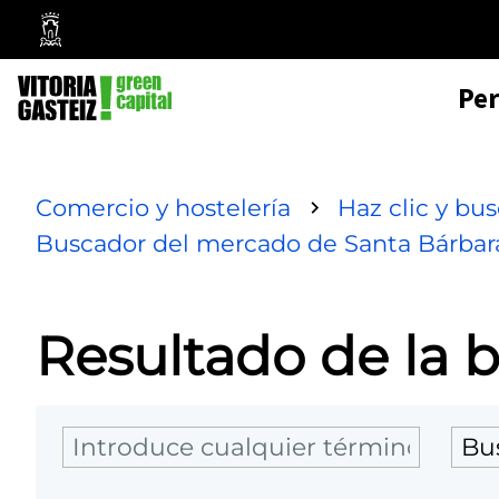
Mairie
de
Pe
Vitoria-
Gasteiz
Comercio y hostelería
Haz clic y bu
Buscador del mercado de Santa Bárbar
Resultado de la