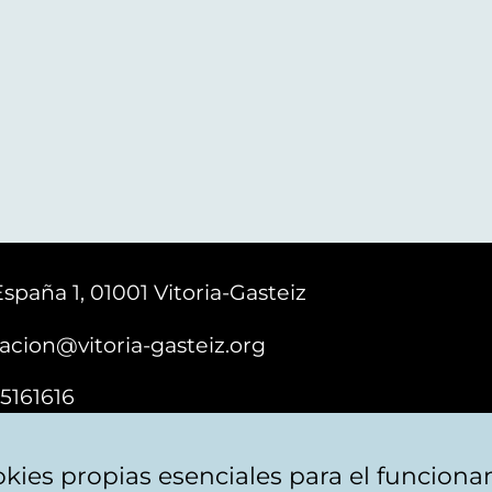
España 1, 01001 Vitoria-Gasteiz
acion@vitoria-gasteiz.org
5161616
kies propias esenciales para el funciona