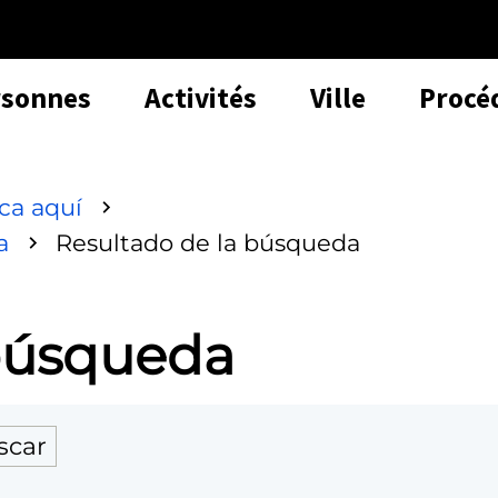
rsonnes
Activités
Ville
Procé
sca aquí
a
Resultado de la búsqueda
 búsqueda