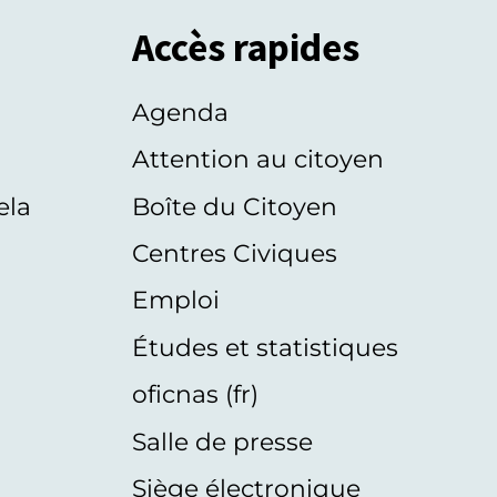
Accès rapides
Agenda
s
Attention au citoyen
ela
Boîte du Citoyen
Centres Civiques
Emploi
Études et statistiques
oficnas (fr)
Salle de presse
Siège électronique