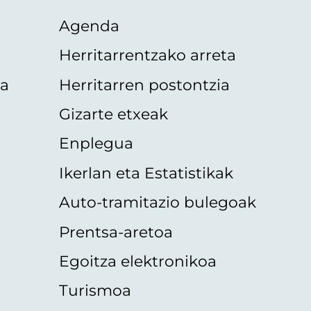
Agenda
Herritarrentzako arreta
oa
Herritarren postontzia
Gizarte etxeak
Enplegua
Ikerlan eta Estatistikak
Auto-tramitazio bulegoak
Prentsa-aretoa
Egoitza elektronikoa
Turismoa