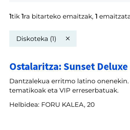
1
tik
1
ra bitarteko emaitzak,
1
emaitzata
Diskoteka (1)
Ostalaritza: Sunset Deluxe
Dantzalekua erritmo latino onenekin. E
tematikoak eta VIP erreserbatuak.
Helbidea: FORU KALEA, 20