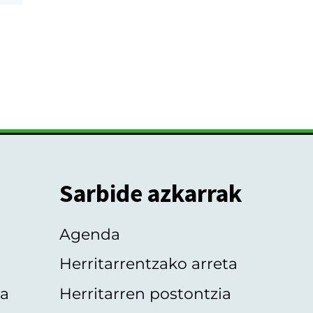
Sarbide azkarrak
Agenda
Herritarrentzako arreta
oa
Herritarren postontzia