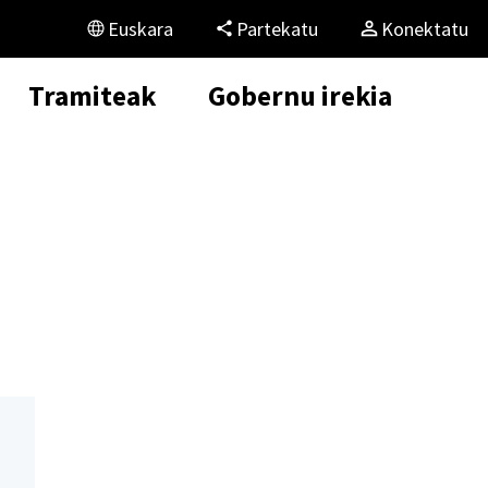
Euskara
Partekatu
Konektatu
Tramiteak
Gobernu irekia