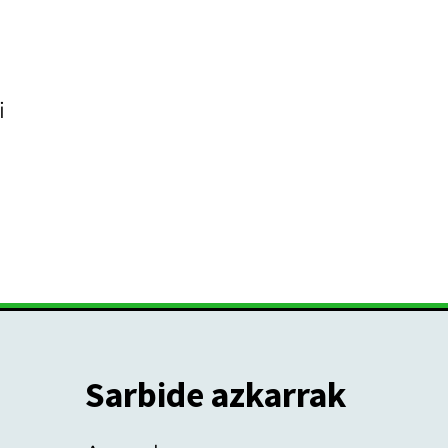
i
Sarbide azkarrak