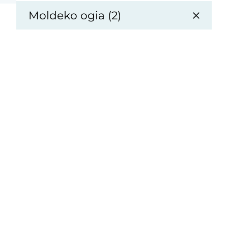
Moldeko ogia (2)