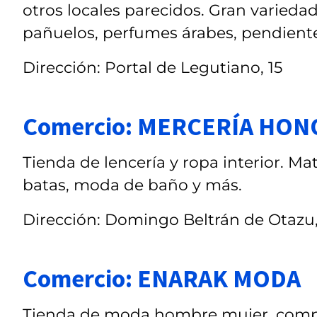
otros locales parecidos. Gran varieda
pañuelos, perfumes árabes, pendiente
Dirección: Portal de Legutiano, 15
Comercio: MERCERÍA HO
Tienda de lencería y ropa interior. Ma
batas, moda de baño y más.
Dirección: Domingo Beltrán de Otazu
Comercio: ENARAK MODA
Tienda de moda hombre mujer, compl