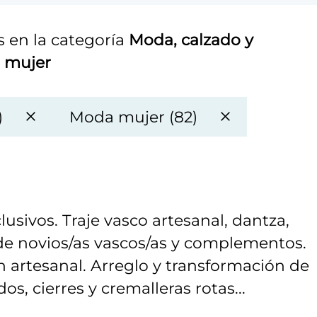
 en la categoría
Moda, calzado y
 mujer
)
Moda mujer (82)
usivos. Traje vasco artesanal, dantza,
 de novios/as vascos/as y complementos.
 artesanal. Arreglo y transformación de
os, cierres y cremalleras rotas...