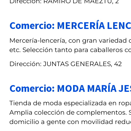
Dirección: RAMIRO DE MAEZTU, 2
Comercio: MERCERÍA LEN
Mercería-lencería, con gran variedad d
etc. Selección tanto para caballeros 
Dirección: JUNTAS GENERALES, 42
Comercio: MODA MARÍA J
Tienda de moda especializada en ropa 
Amplia colección de complementos. Se
domicilio a gente con movilidad redu