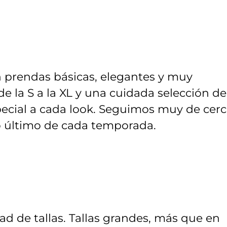
prendas básicas, elegantes y muy
 de la S a la XL y una cuidada selección de
cial a cada look. Seguimos muy de cer
lo último de cada temporada.
d de tallas. Tallas grandes, más que en