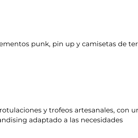
ementos punk, pin up y camisetas de ter
rotulaciones y trofeos artesanales, con u
andising adaptado a las necesidades