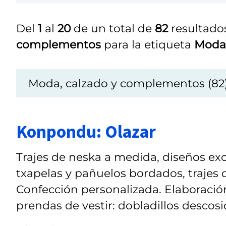
Del
1
al
20
de un total de
82
resultados
complementos
para la etiqueta
Moda
Moda, calzado y complementos (82
Konpondu: Olazar
Trajes de neska a medida, diseños excl
txapelas y pañuelos bordados, trajes
Confección personalizada. Elaboración
prendas de vestir: dobladillos descosid