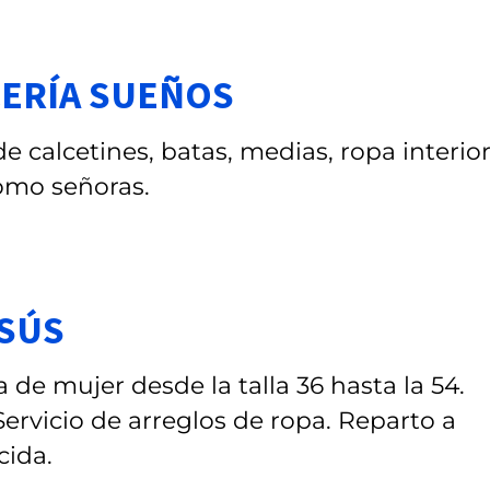
CERÍA SUEÑOS
e calcetines, batas, medias, ropa interior
como señoras.
ESÚS
de mujer desde la talla 36 hasta la 54.
rvicio de arreglos de ropa. Reparto a
cida.