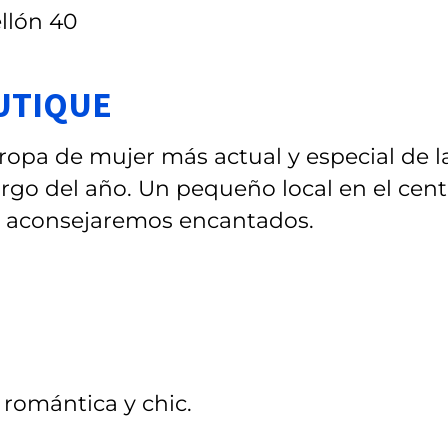
ellón 40
OUTIQUE
opa de mujer más actual y especial de l
 largo del año. Un pequeño local en el cen
y aconsejaremos encantados.
romántica y chic.