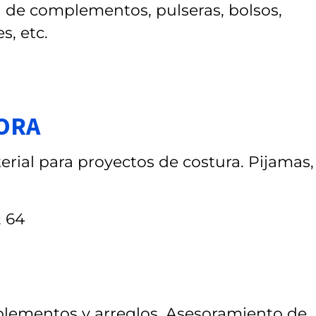
d de complementos, pulseras, bolsos,
s, etc.
NORA
terial para proyectos de costura. Pijamas,
, 64
ementos y arreglos. Asesoramiento de