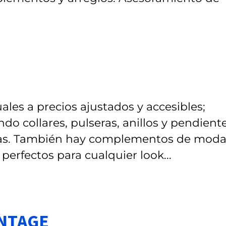
ales a precios ajustados y accesibles;
do collares, pulseras, anillos y pendiente
cias. También hay complementos de mod
perfectos para cualquier look...
INTAGE