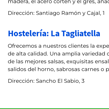
madera, el acero corten y el gres, añ
Dirección: Santiago Ramón y Cajal, 1
Hostelería: La Tagliatella
Ofrecemos a nuestros clientes la exper
de alta calidad. Una amplia variedad
de las mejores salsas, exquisitas ensa
salidos del horno, sabrosas carnes o per
Dirección: Sancho El Sabio, 3