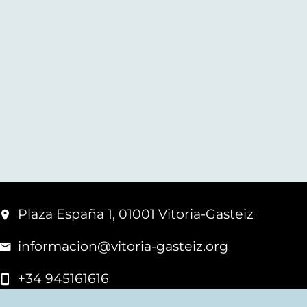
Plaza España 1, 01001 Vitoria-Gasteiz
informacion@vitoria-gasteiz.org
+34 945161616