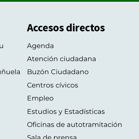
Accesos directos
u
Agenda
Atención ciudadana
uñuela
Buzón Ciudadano
Centros cívicos
Empleo
Estudios y Estadísticas
Oficinas de autotramitación
Sala de prensa