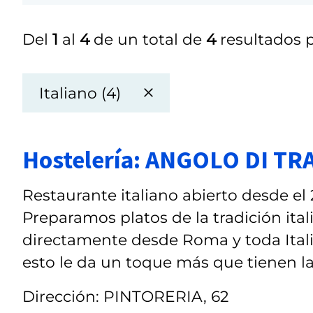
Del
1
al
4
de un total de
4
resultados p
Italiano (4)
Hostelería: ANGOLO DI T
Restaurante italiano abierto desde el 
Preparamos platos de la tradición ita
directamente desde Roma y toda Italia
esto le da un toque más que tienen las
Dirección: PINTORERIA, 62