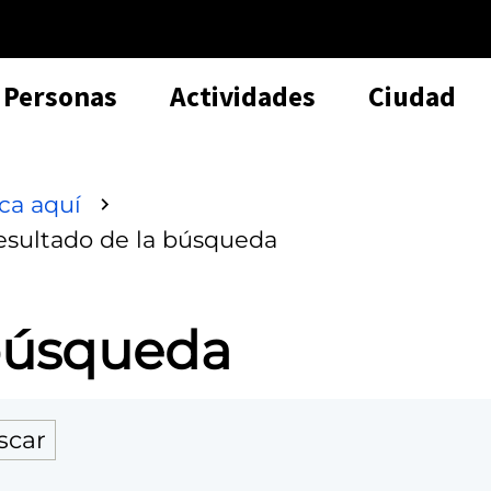
Personas
Actividades
Ciudad
sca aquí
esultado de la búsqueda
 búsqueda