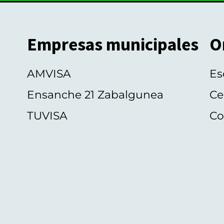
Empresas municipales
O
AMVISA
Es
Ensanche 21 Zabalgunea
Ce
TUVISA
Co