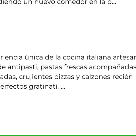
adiendo un nuevo comedor en la p...
iencia única de la cocina italiana artesa
 de antipasti, pastas frescas acompañada
ladas, crujientes pizzas y calzones recién
fectos gratinati. ...