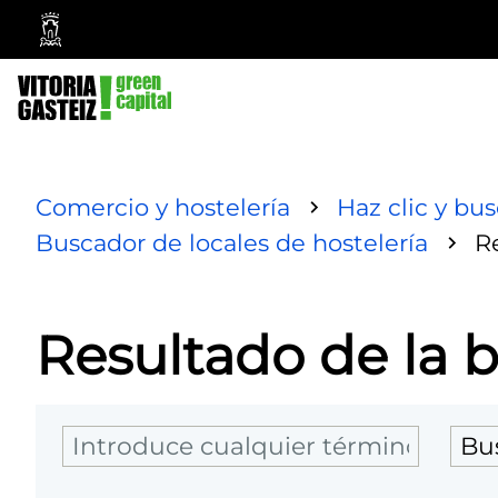
Ayuntamiento
Vitoria-
Gasteiz
Comercio y hostelería
Haz clic y bu
Buscador de locales de hostelería
R
Resultado de la