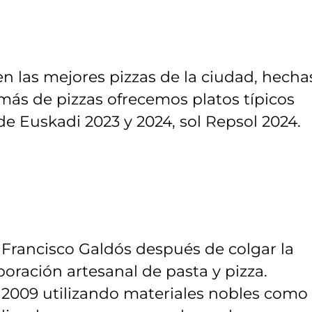
cen las mejores pizzas de la ciudad, hecha
ás de pizzas ofrecemos platos típicos
de Euskadi 2023 y 2024, sol Repsol 2024.
 Francisco Galdós después de colgar la
aboración artesanal de pasta y pizza.
2009 utilizando materiales nobles como 