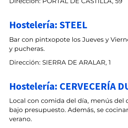
Dirección: PORTAL DE CASTILLA, 59
Hostelería: STEEL
Bar con pintxopote los Jueves y Vierne
y pucheras.
Dirección: SIERRA DE ARALAR, 1
Hostelería: CERVECERÍA 
Local con comida del día, menús del 
bajo presupuesto. Además, se cocinan
verano.