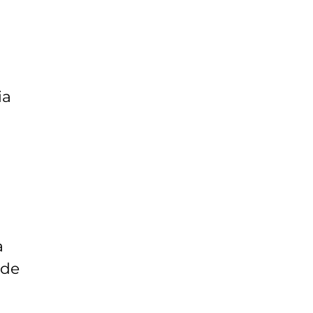
ia
a
 de