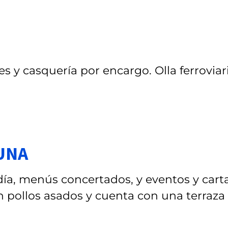
s y casquería por encargo. Olla ferroviar
DUNA
día, menús concertados, y eventos y cart
 pollos asados y cuenta con una terraza