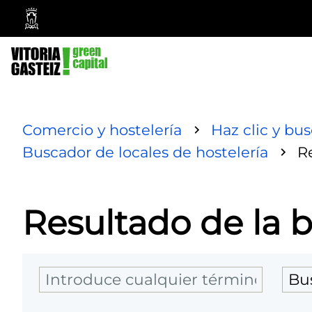
Ayuntamiento
Vitoria-
Gasteiz
Comercio y hostelería
Haz clic y bu
Buscador de locales de hostelería
R
Resultado de la