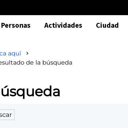
Personas
Actividades
Ciudad
sca aquí
esultado de la búsqueda
 búsqueda