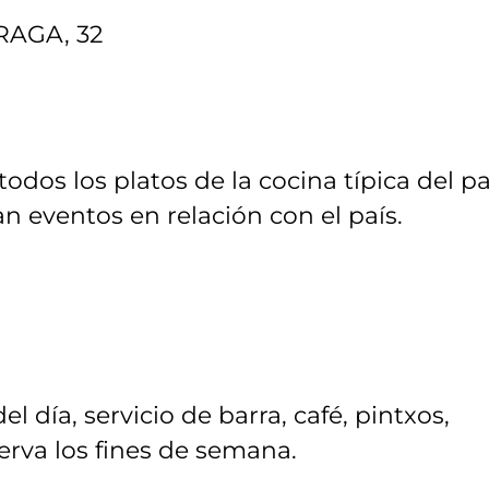
RAGA, 32
dos los platos de la cocina típica del pa
n eventos en relación con el país.
 día, servicio de barra, café, pintxos,
erva los fines de semana.