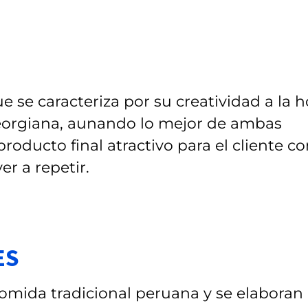
e se caracteriza por su creatividad a la h
eorgiana, aunando lo mejor de ambas
roducto final atractivo para el cliente c
r a repetir.
ES
omida tradicional peruana y se elaboran