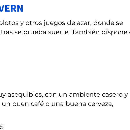
AVERN
olotos y otros juegos de azar, donde se
tras se prueba suerte. También dispone
muy asequibles, con un ambiente casero y
 un buen café o una buena cerveza,
5