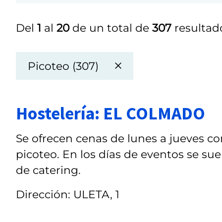
Del
1
al
20
de un total de
307
resultad
Picoteo (307)
Hostelería: EL COLMADO
Se ofrecen cenas de lunes a jueves co
picoteo. En los días de eventos se suel
de catering.
Dirección: ULETA, 1