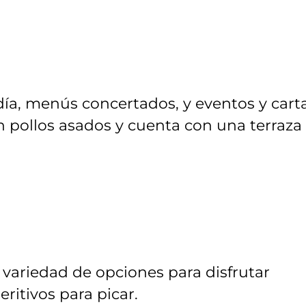
día, menús concertados, y eventos y cart
 pollos asados y cuenta con una terraza
 variedad de opciones para disfrutar
itivos para picar.