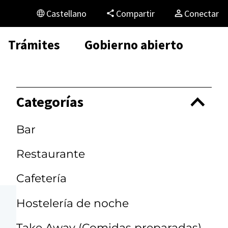
Castellano
Compartir
Conectar
Trámites
Gobierno abierto
Categorías
Bar
Restaurante
Cafetería
Hostelería de noche
Take Away (Comidas preparadas)