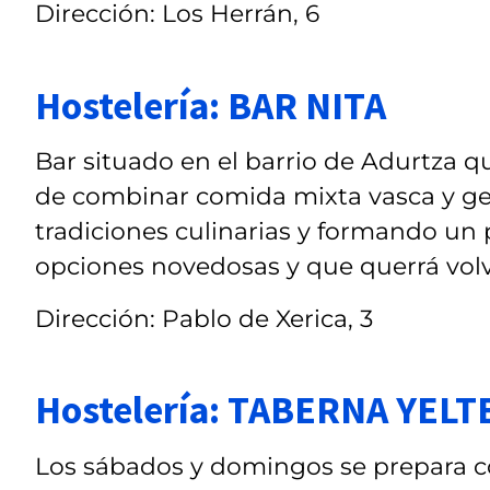
Dirección: Los Herrán, 6
Hostelería: BAR NITA
Bar situado en el barrio de Adurtza qu
de combinar comida mixta vasca y g
tradiciones culinarias y formando un p
opciones novedosas y que querrá volve
Dirección: Pablo de Xerica, 3
Hostelería: TABERNA YELT
Los sábados y domingos se prepara c