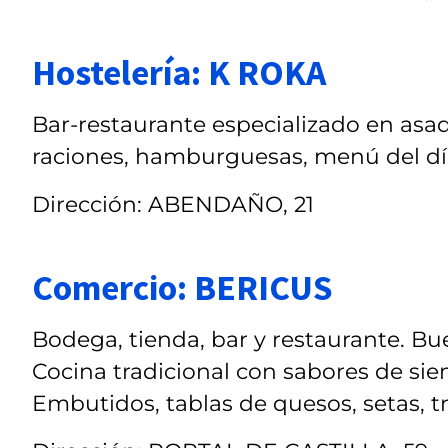
Hostelería: K ROKA
Bar-restaurante especializado en asado
raciones, hamburguesas, menú del día
Dirección: ABENDAÑO, 21
Comercio: BERICUS
Bodega, tienda, bar y restaurante. Bu
Cocina tradicional con sabores de si
Embutidos, tablas de quesos, setas, tr