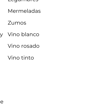
Mermeladas
Zumos
 y
Vino blanco
Vino rosado
Vino tinto
se