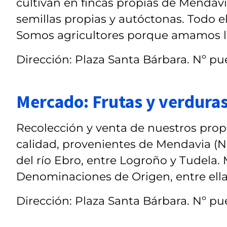
cultivan en fincas propias de Mendavia
semillas propias y autóctonas. Todo el
Somos agricultores porque amamos la a
Dirección: Plaza Santa Bárbara. Nº pue
Mercado: Frutas y verduras
Recolección y venta de nuestros propi
calidad, provenientes de Mendavia (Nav
del río Ebro, entre Logroño y Tudela.
Denominaciones de Origen, entre ellas
Dirección: Plaza Santa Bárbara. Nº pue