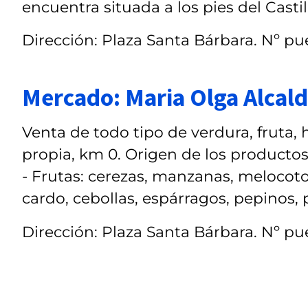
encuentra situada a los pies del Castill
Dirección: Plaza Santa Bárbara. Nº pue
Mercado: Maria Olga Alcald
Venta de todo tipo de verdura, fruta,
propia, km 0. Origen de los productos
- Frutas: cerezas, manzanas, melocoton
cardo, cebollas, espárragos, pepinos, 
Dirección: Plaza Santa Bárbara. Nº pue