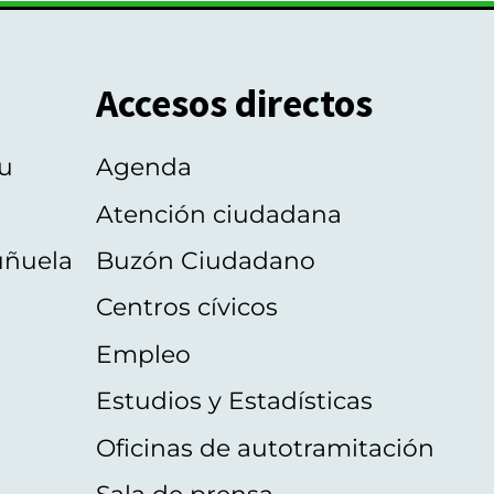
Accesos directos
u
Agenda
Atención ciudadana
uñuela
Buzón Ciudadano
Centros cívicos
Empleo
Estudios y Estadísticas
Oficinas de autotramitación
Sala de prensa