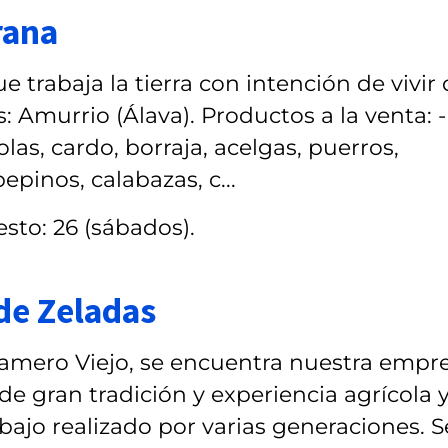
rana
 trabaja la tierra con intención de vivir
 Amurrio (Álava). Productos a la venta: -
las, cardo, borraja, acelgas, puerros,
epinos, calabazas, c...
sto: 26 (sábados).
de Zeladas
l Camero Viejo, se encuentra nuestra empr
de gran tradición y experiencia agrícola 
bajo realizado por varias generaciones. S