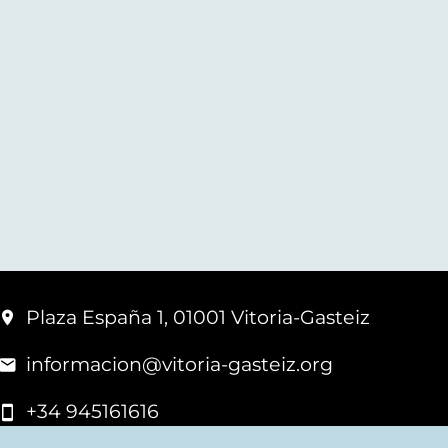
Plaza España 1, 01001 Vitoria-Gasteiz
informacion@vitoria-gasteiz.org
+34 945161616