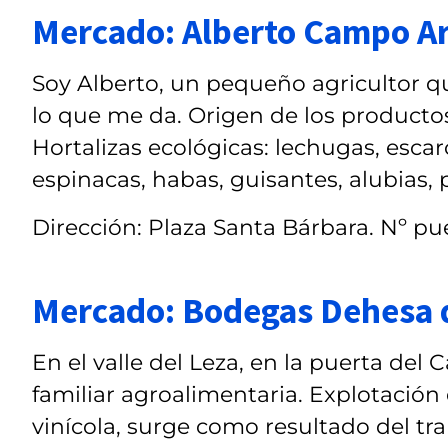
Mercado: Alberto Campo A
Soy Alberto, un pequeño agricultor que
lo que me da. Origen de los productos:
Hortalizas ecológicas: lechugas, escaro
espinacas, habas, guisantes, alubias, p
Dirección: Plaza Santa Bárbara. Nº pue
Mercado: Bodegas Dehesa 
En el valle del Leza, en la puerta de
familiar agroalimentaria. Explotación 
vinícola, surge como resultado del tra