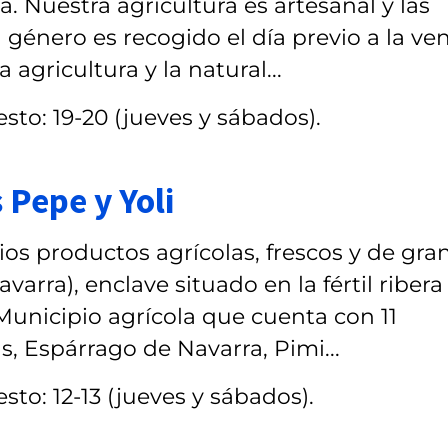
. Nuestra agricultura es artesanal y las
 género es recogido el día previo a la ven
gricultura y la natural...
sto: 19-20 (jueves y sábados).
 Pepe y Yoli
os productos agrícolas, frescos y de gra
arra), enclave situado en la fértil ribera
 Municipio agrícola que cuenta con 11
, Espárrago de Navarra, Pimi...
sto: 12-13 (jueves y sábados).