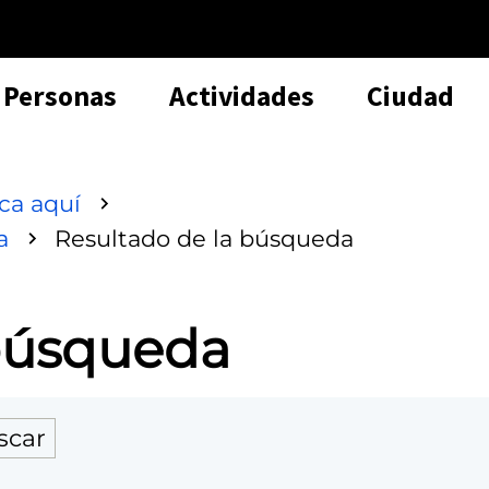
Personas
Actividades
Ciudad
sca aquí
a
Resultado de la búsqueda
 búsqueda