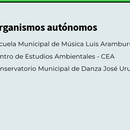
rganismos autónomos
cuela Municipal de Música Luis Arambur
ntro de Estudios Ambientales - CEA
nservatorio Municipal de Danza José Ur