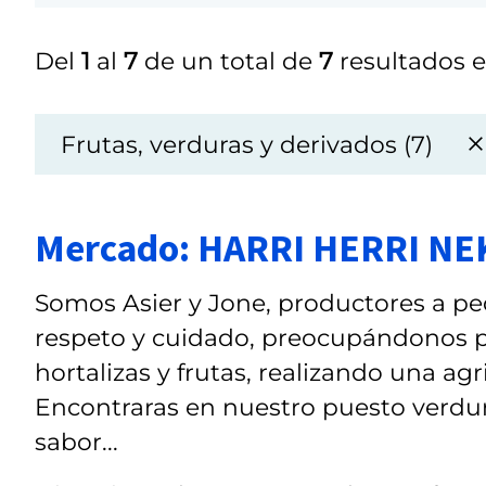
Del
1
al
7
de un total de
7
resultados e
Frutas, verduras y derivados (7)
Mercado: HARRI HERRI NE
Somos Asier y Jone, productores a peq
respeto y cuidado, preocupándonos po
hortalizas y frutas, realizando una agr
Encontraras en nuestro puesto verdur
sabor...