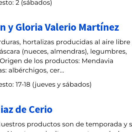
esto: 2 (sábados)
 y Gloria Valerio Martínez
duras, hortalizas producidas al aire libre
áscara (nueces, almendras), legumbres,
o.Origen de los productos: Mendavia
: albérchigos, cer...
sto: 17-18 (jueves y sábados)
iaz de Cerio
Nuestros productos son de temporada y 