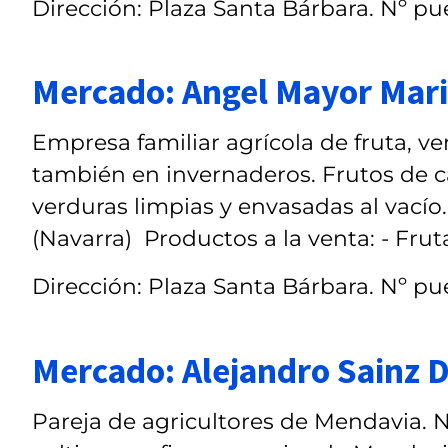
Dirección: Plaza Santa Bárbara. Nº pu
Mercado: Angel Mayor Marin
Empresa familiar agrícola de fruta, ver
también en invernaderos. Frutos de c
verduras limpias y envasadas al vací
(Navarra) Productos a la venta: - Frutas
Dirección: Plaza Santa Bárbara. Nº pue
Mercado: Alejandro Sainz D
Pareja de agricultores de Mendavia. 