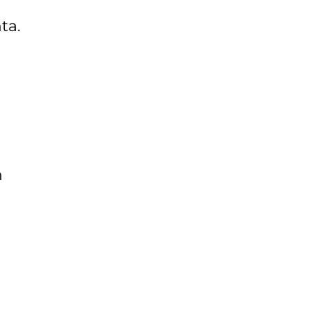
ta.
n