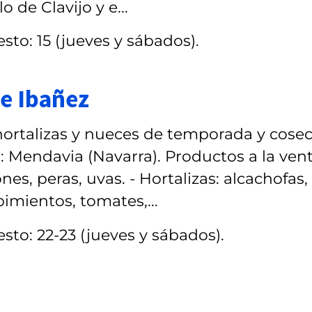
o de Clavijo y e...
sto: 15 (jueves y sábados).
e Ibañez
 hortalizas y nueces de temporada y cose
: Mendavia (Navarra). Productos a la vent
es, peras, uvas. - Hortalizas: alcachofas,
pimientos, tomates,...
sto: 22-23 (jueves y sábados).