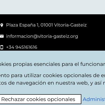
Plaza España 1, 01001 Vitoria-Gasteiz
informacion@vitoria-gasteiz.org
+34 945161616
kies propias esenciales para el funciona
nto para utilizar cookies opcionales de
apa web
Accesibilidad
Contacto
itos de navegación en nuestra web, y así 
Rechazar cookies opcionales
Administ