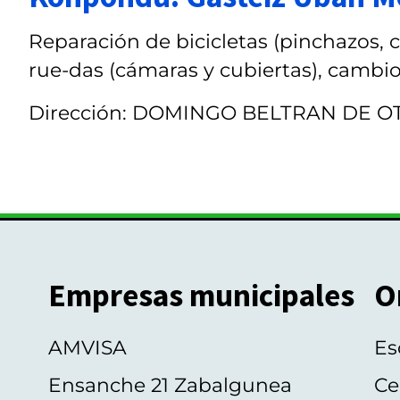
Reparación de bicicletas (pinchazos, 
rue-das (cámaras y cubiertas), cambios
Dirección: DOMINGO BELTRAN DE OT
Empresas municipales
O
AMVISA
Es
Ensanche 21 Zabalgunea
Ce