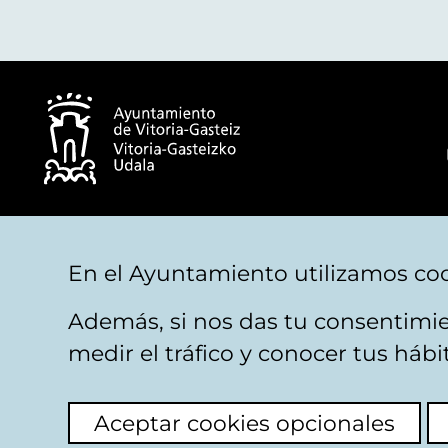
© Ayuntamiento de Vitoria-Gasteiz
En el Ayuntamiento utilizamos coo
Además, si nos das tu consentimie
Aviso legal
Privacidad
Politica de cookies
M
medir el tráfico y conocer tus háb
Aceptar cookies opcionales