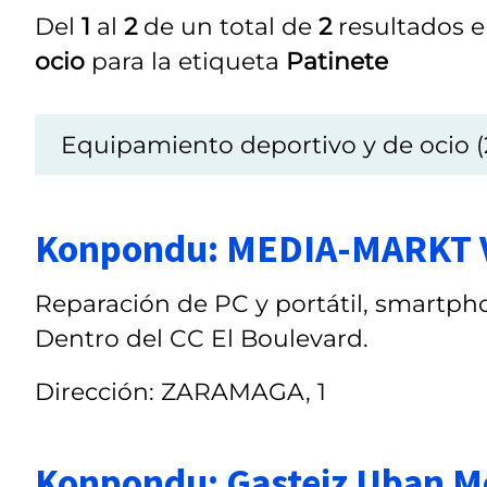
Del
1
al
2
de un total de
2
resultados e
ocio
para la etiqueta
Patinete
Equipamiento deportivo y de ocio (
Konpondu: MEDIA-MARKT 
Reparación de PC y portátil, smartpho
Dentro del CC El Boulevard.
Dirección: ZARAMAGA, 1
Konpondu: Gasteiz Uban Mo