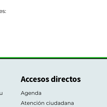
es:
Accesos directos
u
Agenda
Atención ciudadana