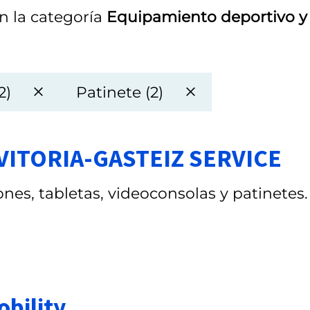
n la categoría
Equipamiento deportivo y
2)
Patinete (2)
VITORIA-GASTEIZ SERVICE
nes, tabletas, videoconsolas y patinetes.
bility