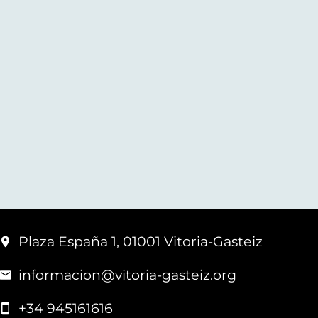
Plaza España 1, 01001 Vitoria-Gasteiz
informacion@vitoria-gasteiz.org
+34 945161616