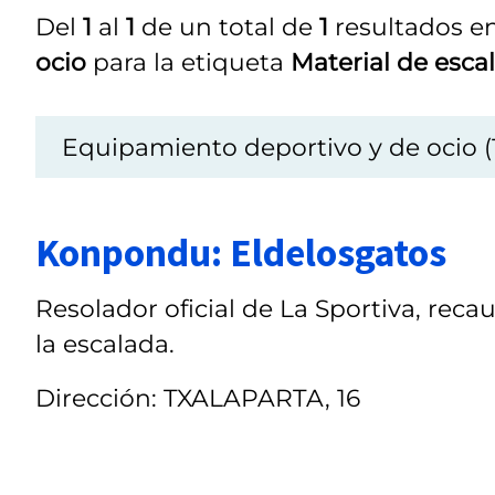
Del
1
al
1
de un total de
1
resultados en
ocio
para la etiqueta
Material de esca
Equipamiento deportivo y de ocio (
Konpondu: Eldelosgatos
Resolador oficial de La Sportiva, reca
la escalada.
Dirección: TXALAPARTA, 16