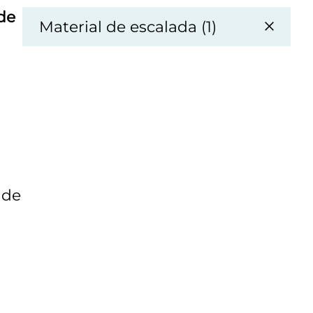
de
Material de escalada (1)
 de