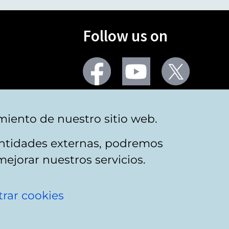
Follow us on
Facebook
Youtube
Twitter
More social networks
miento de nuestro sitio web.
 entidades externas, podremos
mejorar nuestros servicios.
rar cookies