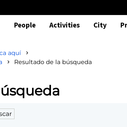
People
Activities
City
P
sca aquí
a
Resultado de la búsqueda
 búsqueda