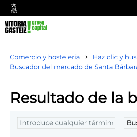
Vitoria-
Gasteiz
City
Council
Comercio y hostelería
Haz clic y bu
Buscador del mercado de Santa Bárbar
Resultado de la