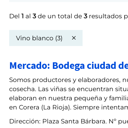
Del
1
al
3
de un total de
3
resultados p
Vino blanco (3)
Mercado: Bodega ciudad de
Somos productores y elaboradores, nu
cosecha. Las viñas se encuentran situa
elaboran en nuestra pequeña y famil
en Corera (La Rioja). Siempre intentam
Dirección: Plaza Santa Bárbara. Nº pue