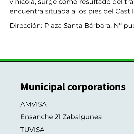
vinícola, surge como resultado del tra
encuentra situada a los pies del Castill
Dirección: Plaza Santa Bárbara. Nº pue
Municipal corporations
AMVISA
Ensanche 21 Zabalgunea
TUVISA