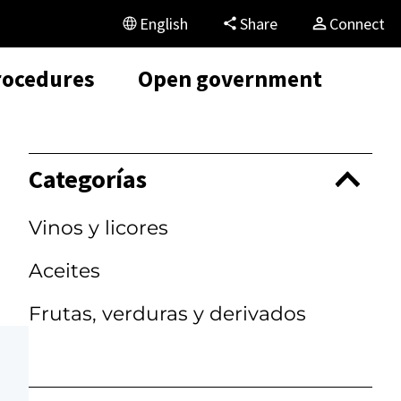
English
Share
Connect
rocedures
Open government
Categorías
Vinos y licores
Aceites
Frutas, verduras y derivados