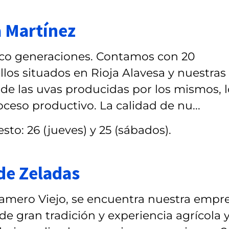
 Martínez
nco generaciones. Contamos con 20
llos situados en Rioja Alavesa y nuestras
e las uvas producidas por los mismos, l
oceso productivo. La calidad de nu...
sto: 26 (jueves) y 25 (sábados).
de Zeladas
l Camero Viejo, se encuentra nuestra empr
de gran tradición y experiencia agrícola 