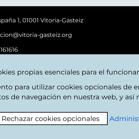
paña 1, 01001 Vitoria-Gasteiz
cion@vitoria-gasteiz.org
161616
kies propias esenciales para el funciona
nto para utilizar cookies opcionales de
ebsite map
Accessibility
Contact
itos de navegación en nuestra web, y así 
Rechazar cookies opcionales
Administ