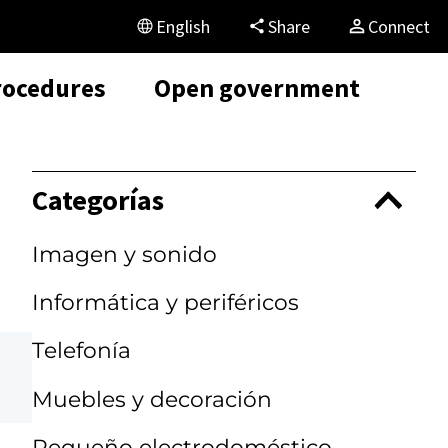
English
Share
Connect
rocedures
Open government
Categorías
Imagen y sonido
Informática y periféricos
Telefonía
Muebles y decoración
Pequeño electrodoméstico