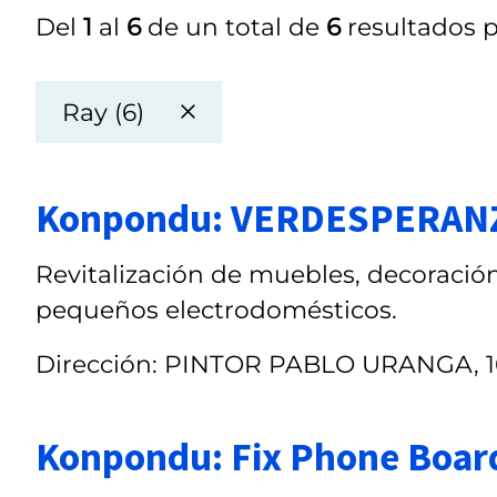
Del
1
al
6
de un total de
6
resultados p
Ray (6)
Konpondu: VERDESPERAN
Revitalización de muebles, decoración
pequeños electrodomésticos.
Dirección: PINTOR PABLO URANGA, 1
Konpondu: Fix Phone Boar