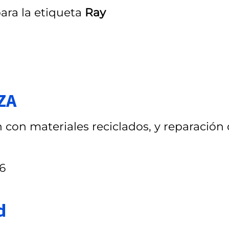
ara la etiqueta
Ray
ZA
 con materiales reciclados, y reparación
6
d