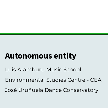
Autonomous entity
Luis Aramburu Music School
Environmental Studies Centre - CEA
José Uruñuela Dance Conservatory