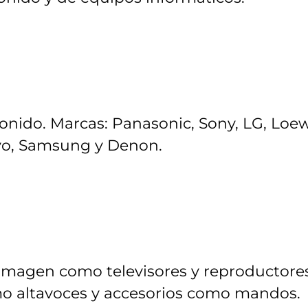
nido. Marcas: Panasonic, Sony, LG, Loew
yo, Samsung y Denon.
 imagen como televisores y reproductore
o altavoces y accesorios como mandos.