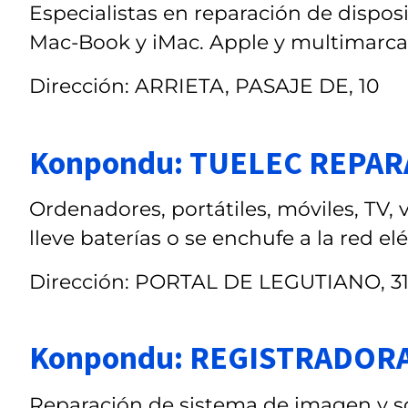
Especialistas en reparación de disposi
Mac-Book y iMac. Apple y multimarca
Dirección: ARRIETA, PASAJE DE, 10
Konpondu: TUELEC REPA
Ordenadores, portátiles, móviles, TV,
lleve baterías o se enchufe a la red el
Dirección: PORTAL DE LEGUTIANO, 3
Konpondu: REGISTRADOR
Reparación de sistema de imagen y so