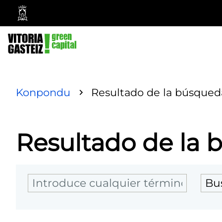
Vitoria-
Gasteiz
City
Council
Konpondu
Resultado de la búsqued
Resultado de la