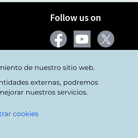
Follow us on
Facebook
Youtube
Twitter
More social networks
miento de nuestro sitio web.
 entidades externas, podremos
mejorar nuestros servicios.
rar cookies