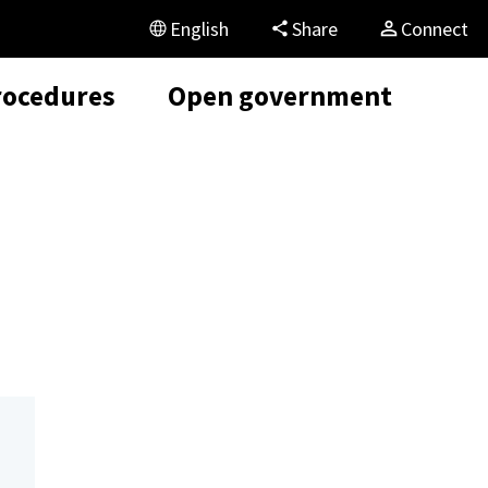
English
Share
Connect
rocedures
Open government