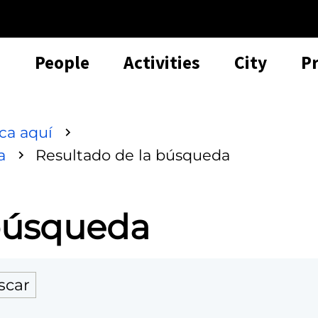
People
Activities
City
P
sca aquí
a
Resultado de la búsqueda
 búsqueda