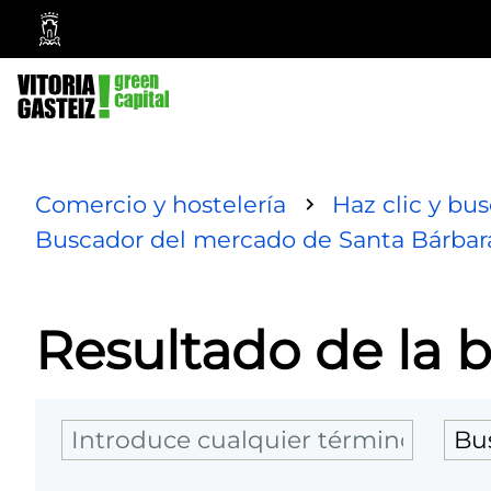
Vitoria-
Gasteiz
City
Council
Comercio y hostelería
Haz clic y bu
Buscador del mercado de Santa Bárbar
Resultado de la