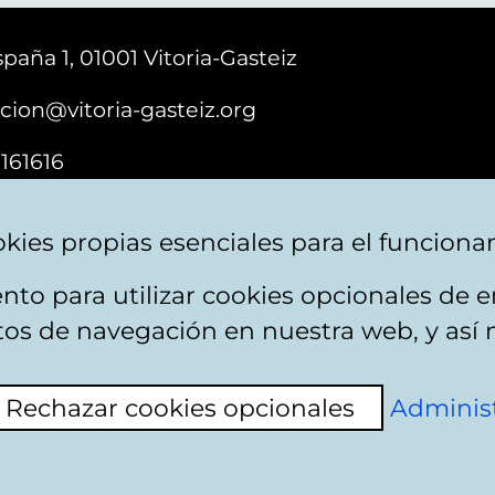
paña 1, 01001 Vitoria-Gasteiz
cion@vitoria-gasteiz.org
161616
kies propias esenciales para el funciona
nto para utilizar cookies opcionales de
ebsite map
Accessibility
Contact
itos de navegación en nuestra web, y así 
Rechazar cookies opcionales
Administ