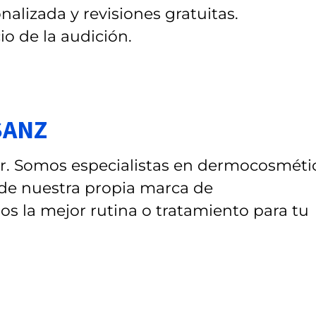
alizada y revisiones gratuitas.
io de la audición.
SANZ
lar. Somos especialistas en dermocosméti
de nuestra propia marca de
la mejor rutina o tratamiento para tu