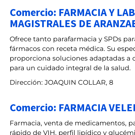
Comercio: FARMACIA Y L
MAGISTRALES DE ARANZA
Ofrece tanto parafarmacia y SPDs pa
fármacos con receta médica. Su espec
proporciona soluciones adaptadas a c
para un cuidado integral de la salud.
Dirección: JOAQUIN COLLAR, 8
Comercio: FARMACIA VELE
Farmacia, venta de medicamentos, par
rápido de VIH, perfil lipídico y glucém