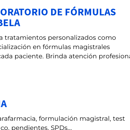
ABORATORIO DE FÓRMULAS
BELA
ra tratamientos personalizados como
ialización en fórmulas magistrales
ada paciente. Brinda atención profesion
IA
afarmacia, formulación magistral, test
ico, pendientes, SPDs...