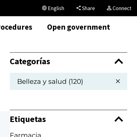
English
Share
Connect
rocedures
Open government
Categorías
Belleza y salud (120)
Etiquetas
Farmacia