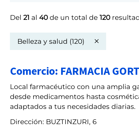
Del
21
al
40
de un total de
120
resultad
Belleza y salud (120)
Comercio: FARMACIA GOR
Local farmacéutico con una amplia ga
desde medicamentos hasta cosmética, 
adaptados a tus necesidades diarias.
Dirección: BUZTINZURI, 6