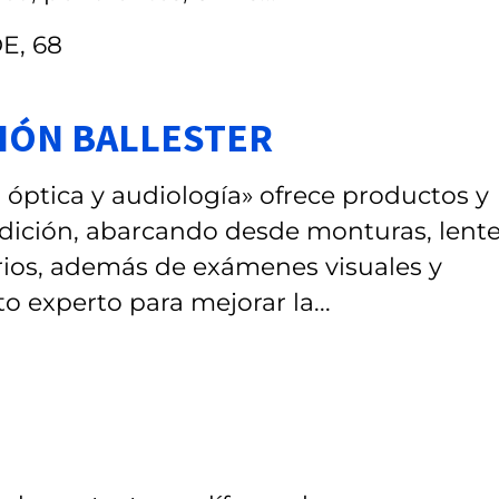
E, 68
CIÓN BALLESTER
: óptica y audiología» ofrece productos y
 audición, abarcando desde monturas, lente
orios, además de exámenes visuales y
o experto para mejorar la...