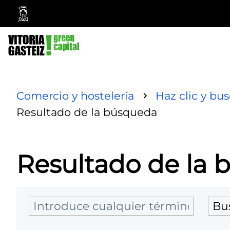
Vitoria-
Gasteiz
City
Council
Comercio y hostelería
Haz clic y bu
Resultado de la búsqueda
Resultado de la