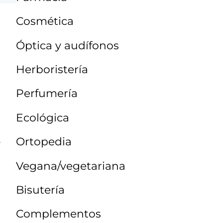
Cosmética
Óptica y audífonos
Herboristería
Perfumería
Ecológica
,
Ortopedia
Vegana/vegetariana
Bisutería
Complementos