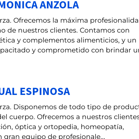
. MONICA ANZOLA
rza. Ofrecemos la máxima profesionalida
no de nuestros clientes. Contamos con
tica y complementos alimenticios, y un
apacitado y comprometido con brindar un
CUAL ESPINOSA
urza. Disponemos de todo tipo de produc
del cuerpo. Ofrecemos a nuestros cliente
ción, óptica y ortopedia, homeopatía,
n gran equipo de profesionale...