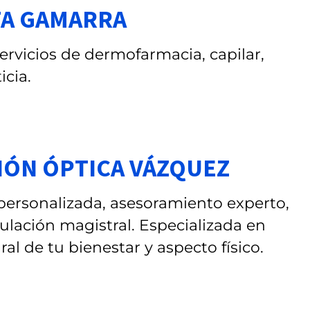
TA GAMARRA
servicios de dermofarmacia, capilar,
cia.
CIÓN ÓPTICA VÁZQUEZ
personalizada, asesoramiento experto,
lación magistral. Especializada en
l de tu bienestar y aspecto físico.