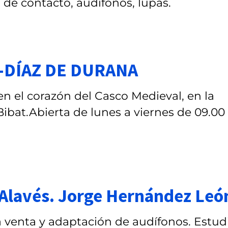
 de contacto, audífonos, lupas.
-DÍAZ DE DURANA
n el corazón del Casco Medieval, en la
Bibat.Abierta de lunes a viernes de 09.00
 Alavés. Jorge Hernández Leó
a venta y adaptación de audífonos. Estud