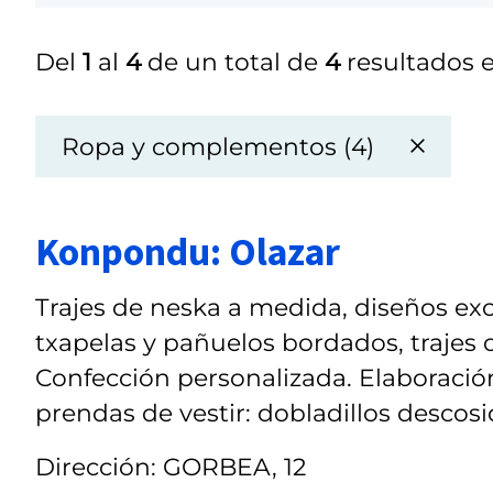
Del
1
al
4
de un total de
4
resultados e
Ropa y complementos (4)
Konpondu: Olazar
Trajes de neska a medida, diseños excl
txapelas y pañuelos bordados, trajes
Confección personalizada. Elaboración
prendas de vestir: dobladillos descosid
Dirección: GORBEA, 12