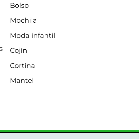
Bolso
Mochila
Moda infantil
s
Cojín
Cortina
Mantel