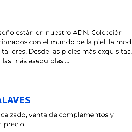
diseño están en nuestro ADN. Colección
acionados con el mundo de la piel, la mod
alleres. Desde las pieles más exquisitas,
a las más asequibles ...
ALAVES
 calzado, venta de complementos y
 precio.