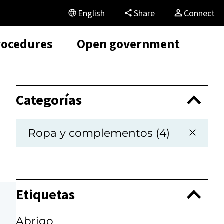
English
Share
Connect
rocedures
Open government
Categorías
Ropa y complementos (4)
Etiquetas
Abrigo