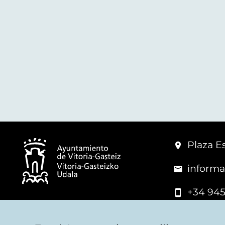
Plaza Es
informa
+34 945
© Vitoria-Gasteiz City Hall