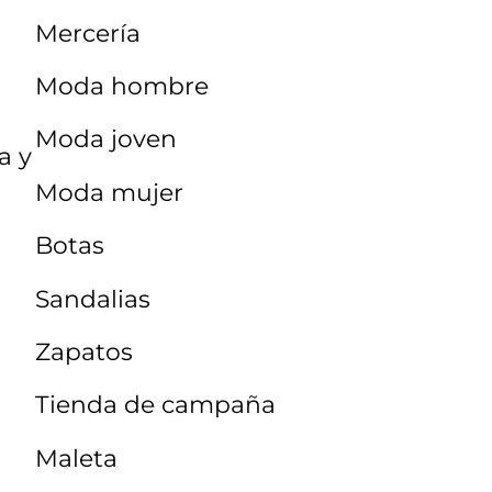
Mercería
Moda hombre
Moda joven
a y
Moda mujer
Botas
Sandalias
Zapatos
Tienda de campaña
Maleta