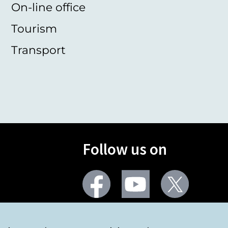
On-line office
Tourism
Transport
Follow us on
Facebook
Youtube
Twitter
More social networks