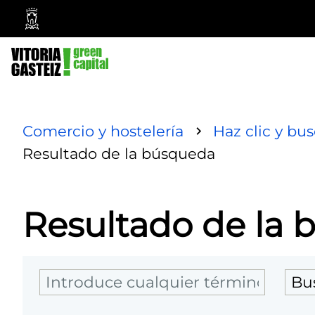
Vitoria-
Gasteiz
City
Council
Comercio y hostelería
Haz clic y bu
Resultado de la búsqueda
Resultado de la