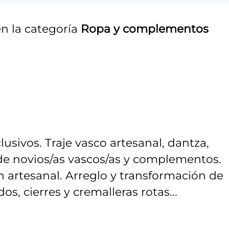
n la categoría
Ropa y complementos
usivos. Traje vasco artesanal, dantza,
 de novios/as vascos/as y complementos.
 artesanal. Arreglo y transformación de
os, cierres y cremalleras rotas...