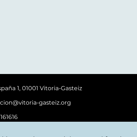
paña 1, 01001 Vitoria-Gasteiz
cion@vitoria-gasteiz.org
161616